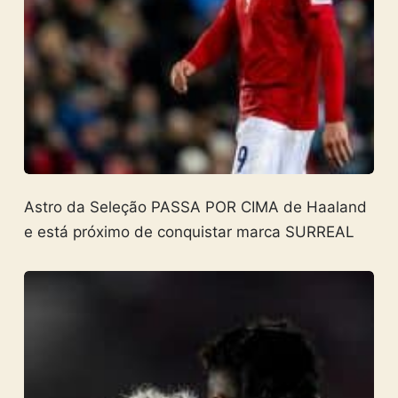
Astro da Seleção PASSA POR CIMA de Haaland
e está próximo de conquistar marca SURREAL