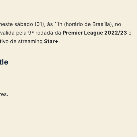
este sábado (01), às 11h (horário de Brasília), no
 valida pela 9ª rodada da
Premier League 2022/23
e
tivo de streaming
Star+
.
tle
res.