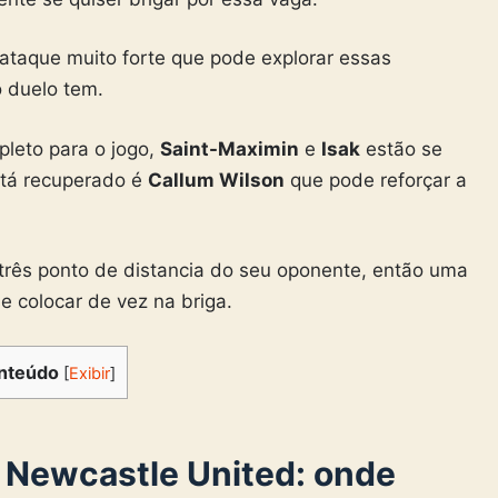
taque muito forte que pode explorar essas
o duelo tem.
pleto para o jogo,
Saint-Maximin
e
Isak
estão se
stá recuperado é
Callum Wilson
que pode reforçar a
a três ponto de distancia do seu oponente, então uma
e colocar de vez na briga.
nteúdo
[
Exibir
]
 Newcastle United: onde