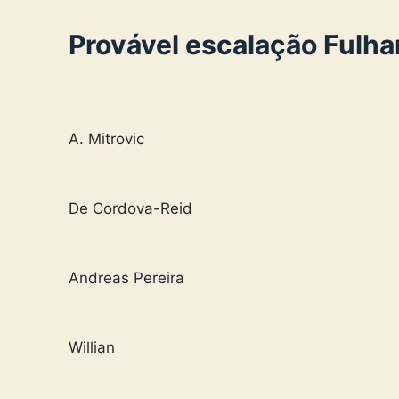
Provável escalação Fulh
A. Mitrovic
De Cordova-Reid
Andreas Pereira
Willian