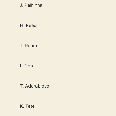
J. Palhinha
H. Reed
T. Ream
I. Diop
T. Adarabioyo
K. Tete