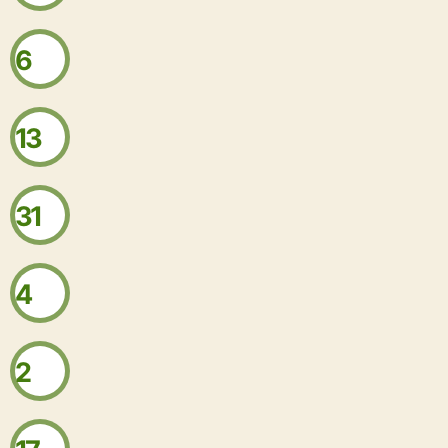
6
13
31
4
2