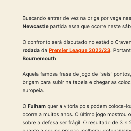
Buscando entrar de vez na briga por vaga na
Newcastle
partida essa que ocorre neste sábad
O confronto será disputado no estádio Crave
rodada
da
Premier League 2022/23
. Portant
Bournemouth
.
Aquela famosa frase de jogo de “seis” pontos
brigam para subir na tabela e chegar as col
europeia.
O
Fulham
quer a vitória pois podem coloca-lo
ocorre a muitos anos. O último jogo mostrou
sobre a defesa ser frágil. O resultado de 3 x 
quanto a equipe precisa melhorar defensivame