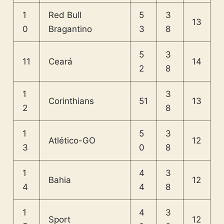
1
Red Bull
5
3
13
0
Bragantino
3
8
5
3
11
Ceará
14
2
8
1
3
Corinthians
51
13
2
8
1
5
3
Atlético-GO
12
3
0
8
1
4
3
Bahia
12
4
4
8
1
4
3
Sport
12