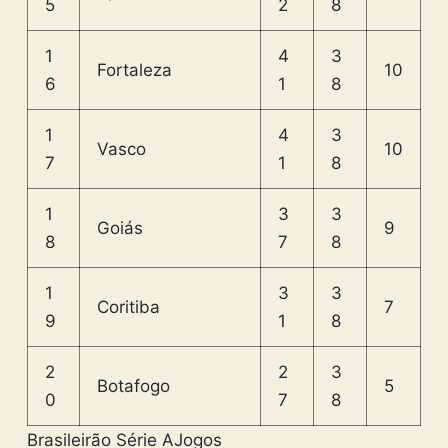
5
2
8
1
4
3
Fortaleza
10
6
1
8
1
4
3
Vasco
10
7
1
8
1
3
3
Goiás
9
8
7
8
1
3
3
Coritiba
7
9
1
8
2
2
3
Botafogo
5
0
7
8
Brasileirão Série A
Jogos