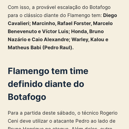
Com isso, a provável escalação do Botafogo
para o clássico diante do Flamengo tem:
Diego
Cavalieri; Marcinho, Rafael Forster, Marcelo
Benevenuto e Víctor Luis; Honda, Bruno
Nazário e Caio Alexandre; Warley, Kalou e
Matheus Babi (Pedro Raul).
Flamengo tem time
definido diante do
Botafogo
Para a partida deste sábado, o técnico Rogerio
Ceni deve utilizar o atacante Pedro ao lado de
Bruno Henrique no ataque. Além deles, outro