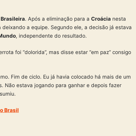
Brasileira
. Após a eliminação para a
Croácia
nesta
tá deixando a equipe. Segundo ele, a decisão já estava
 Mundo
, independente do resultado.
rrota foi “dolorida”, mas disse estar “em paz” consigo
mo. Fim de ciclo. Eu já havia colocado há mais de um
s. Não estava jogando para ganhar e depois fazer
esumiu.
o Brasil