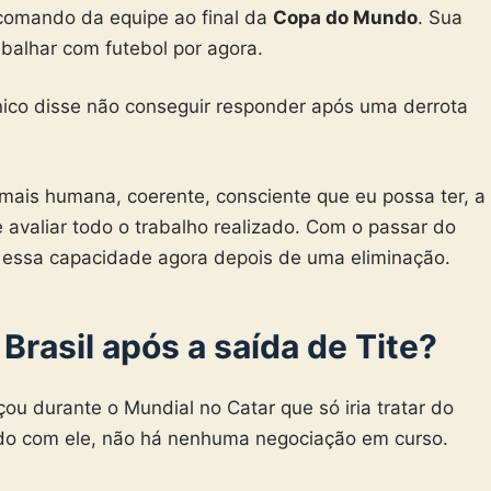
o comando da equipe ao final da
Copa do Mundo
. Sua
rabalhar com futebol por agora.
nico disse não conseguir responder após uma derrota
mais humana, coerente, consciente que eu possa ter, a
avaliar todo o trabalho realizado. Com o passar do
 essa capacidade agora depois de uma eliminação.
Brasil após a saída de Tite?
rçou durante o Mundial no Catar que só iria tratar do
rdo com ele, não há nenhuma negociação em curso.