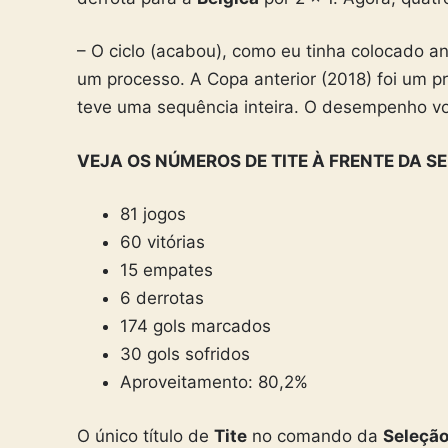
– O ciclo (acabou), como eu tinha colocado an
um processo. A Copa anterior (2018) foi um 
teve uma sequência inteira. O desempenho vo
VEJA OS NÚMEROS DE TITE À FRENTE DA S
81 jogos
60 vitórias
15 empates
6 derrotas
174 gols marcados
30 gols sofridos
Aproveitamento: 80,2%
O único título de
Tite
no comando da
Seleção