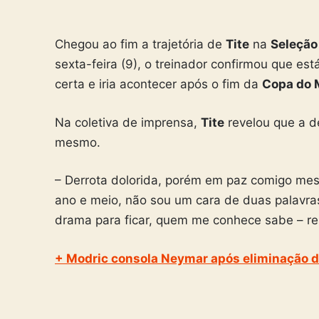
Chegou ao fim a trajetória de
Tite
na
Seleção 
sexta-feira (9), o treinador confirmou que es
certa e iria acontecer após o fim da
Copa do
Na coletiva de imprensa,
Tite
revelou que a de
mesmo.
– Derrota dolorida, porém em paz comigo mes
ano e meio, não sou um cara de duas palavra
drama para ficar, quem me conhece sabe – r
+ Modric consola Neymar após eliminação d