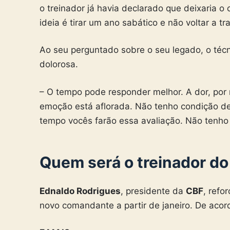
o treinador já havia declarado que deixaria 
ideia é tirar um ano sabático e não voltar a t
Ao seu perguntado sobre o seu legado, o téc
dolorosa.
– O tempo pode responder melhor. A dor, por 
emoção está aflorada. Não tenho condição de 
tempo vocês farão essa avaliação. Não tenho
Quem será o treinador do 
Ednaldo Rodrigues
, presidente da
CBF
, refo
novo comandante a partir de janeiro. De aco