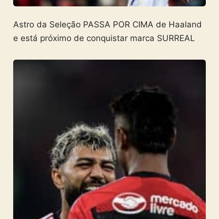
Astro da Seleção PASSA POR CIMA de Haaland
e está próximo de conquistar marca SURREAL