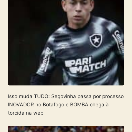
Isso muda TUDO: Segovinha passa por processo
INOVADOR no Botafogo e BOMBA chega à
torcida na web