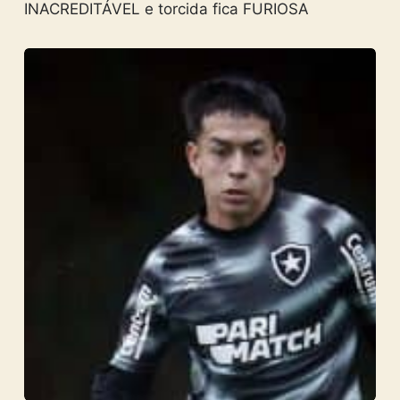
INACREDITÁVEL e torcida fica FURIOSA