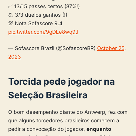
✅ 13/15 passes certos (87%!)
💪 3/3 duelos ganhos (!)
💯 Nota Sofascore 9.4
pic.twitter.com/9gDLe8wq9J
— Sofascore Brazil (@SofascoreBR)
October 25,
2023
Torcida pede jogador na
Seleção Brasileira
O bom desempenho diante do Antwerp, fez com
que alguns torcedores brasileiros comecem a
pedir a convocação do jogador,
enquanto