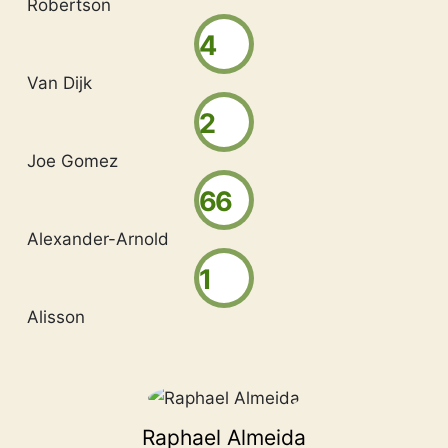
Robertson
4
Van Dijk
2
Joe Gomez
66
Alexander-Arnold
1
Alisson
Raphael Almeida