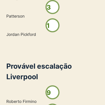
3
Patterson
1
Jordan Pickford
Provável escalação
Liverpool
9
Roberto Firmino