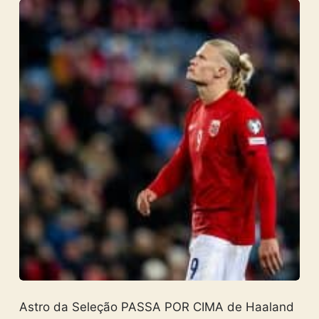
Astro da Seleção PASSA POR CIMA de Haaland