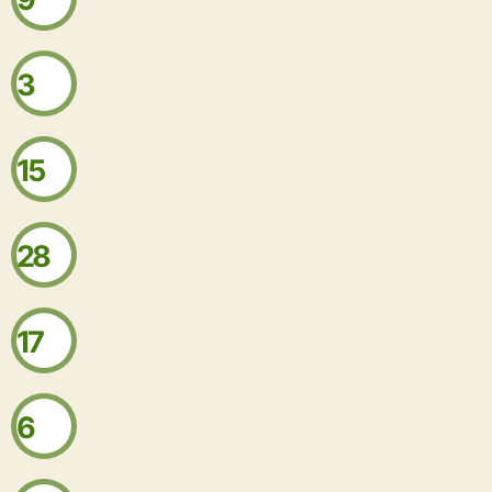
3
15
28
17
6