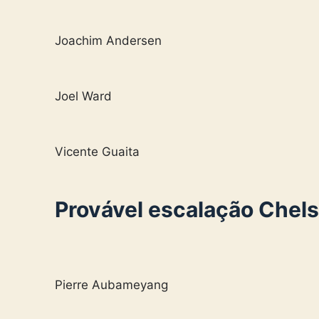
Joachim Andersen
Joel Ward
Vicente Guaita
Provável escalação Chel
Pierre Aubameyang