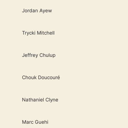
Jordan Ayew
Trycki Mitchell
Jeffrey Chulup
Chouk Doucouré
Nathaniel Clyne
Marc Guehi