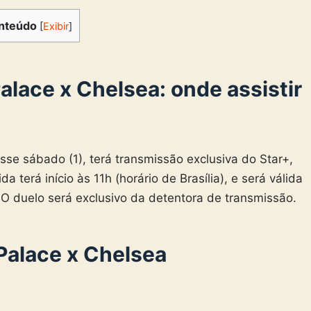
nteúdo
[
Exibir
]
alace x Chelsea: onde assistir
se sábado (1), terá transmissão exclusiva do Star+,
a terá início às 11h (horário de Brasília), e será válida
 O duelo será exclusivo da detentora de transmissão.
 Palace x Chelsea