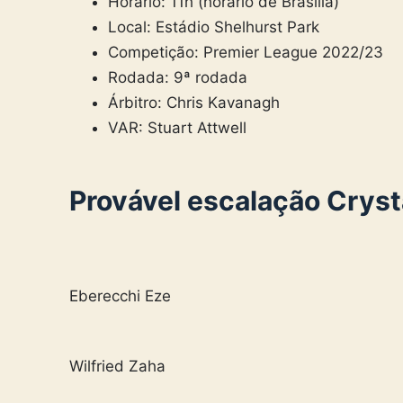
Horário: 11h (horário de Brasília)
Local: Estádio Shelhurst Park
Competição: Premier League 2022/23
Rodada: 9ª rodada
Árbitro: Chris Kavanagh
VAR: Stuart Attwell
Provável escalação Cryst
Eberecchi Eze
Wilfried Zaha