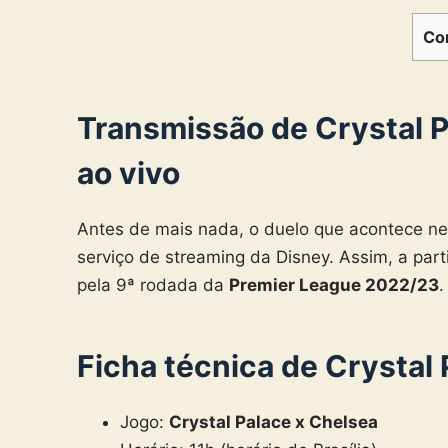
Co
Transmissão de Crystal P
ao vivo
Antes de mais nada, o duelo que acontece nes
serviço de streaming da Disney. Assim, a partid
pela 9ª rodada da
Premier League 2022/23
.
Ficha técnica de Crystal
Jogo:
Crystal Palace x Chelsea