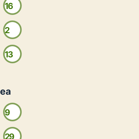
16
2
13
sea
9
29