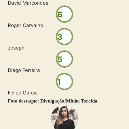
David Marcondes
6
Roger Carvalho
3
Joseph
5
Diego Ferreira
1
Felipe Garcia
Foto destaque: Divulgação/Minha Torcida