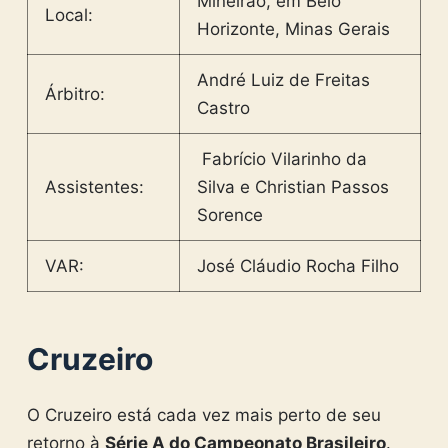
Mineirão, em Belo
Local:
Horizonte, Minas Gerais
André Luiz de Freitas
Árbitro:
Castro
Fabrício Vilarinho da
Assistentes:
Silva e Christian Passos
Sorence
VAR:
José Cláudio Rocha Filho
Cruzeiro
O Cruzeiro está cada vez mais perto de seu
retorno à
Série A do Campeonato Brasileiro
.