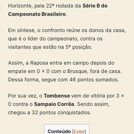
Horizonte, pela 22ª rodada da
Série B do
Campeonato Brasileiro
.
Em síntese, o confronto reúne os donos da casa,
que é o líder do campeonato, contra os
visitantes que estão na 5ª posição.
Assim, a
Raposa
entra em campo depois do
empate em 0 x 0 com o Brusque, fora de casa.
Dessa forma, segue com 46 pontos somados.
Por sua vez, o
Tombense
vem de vitória por 3 x
0 contra o
Sampaio Corrêa
. Sendo assim,
chegou a 32 pontos conquistados.
Conteúdo
[
Exibir
]