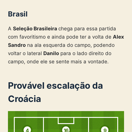
Brasil
A
Seleção Brasileira
chega para essa partida
com favoritismo e ainda pode ter a volta de
Alex
Sandro
na ala esquerda do campo, podendo
voltar o lateral
Danilo
para o lado direito do
campo, onde ele se sente mais a vontade.
Provável escalação da
Croácia
4
16
9