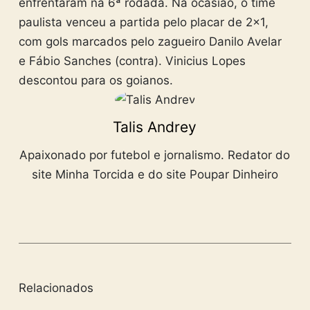
enfrentaram na 6ª rodada. Na ocasião, o time
paulista venceu a partida pelo placar de 2×1,
com gols marcados pelo zagueiro Danilo Avelar
e Fábio Sanches (contra). Vinicius Lopes
descontou para os goianos.
Talis Andrey
Apaixonado por futebol e jornalismo. Redator do
site Minha Torcida e do site Poupar Dinheiro
Relacionados