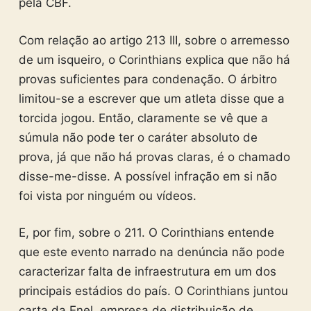
pela CBF.
Com relação ao artigo 213 III, sobre o arremesso
de um isqueiro, o Corinthians explica que não há
provas suficientes para condenação. O árbitro
limitou-se a escrever que um atleta disse que a
torcida jogou. Então, claramente se vê que a
súmula não pode ter o caráter absoluto de
prova, já que não há provas claras, é o chamado
disse-me-disse. A possível infração em si não
foi vista por ninguém ou vídeos.
E, por fim, sobre o 211. O Corinthians entende
que este evento narrado na denúncia não pode
caracterizar falta de infraestrutura em um dos
principais estádios do país. O Corinthians juntou
carta da Enel, empresa de distribuição de