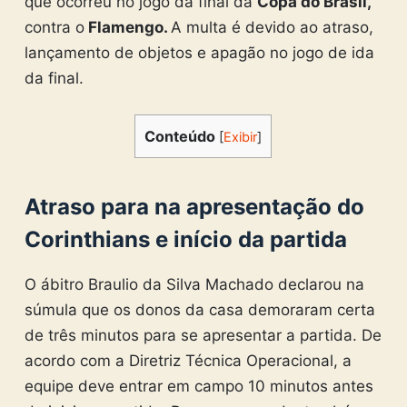
que ocorreu no jogo da final da
Copa do Brasil,
contra o
Flamengo.
A multa é devido ao atraso,
lançamento de objetos e apagão no jogo de ida
da final.
Conteúdo
[
Exibir
]
Atraso para na apresentação do
Corinthians e início da partida
O ábitro Braulio da Silva Machado declarou na
súmula que os donos da casa demoraram certa
de três minutos para se apresentar a partida. De
acordo com a Diretriz Técnica Operacional, a
equipe deve entrar em campo 10 minutos antes