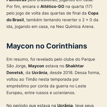
Por fim, encara o
Atlético-GO
na quarta (17)
pelo jogo de volta das quartas de final da
Copa
do Brasil
, também tentando reverter o 2 x 0 da
ida, jogando em casa, na Neo Química Arena.
Maycon no Corinthians
Em resumo, foi revelado pelo clube do Parque
São Jorge,
Maycon
estava no
Shakhtar
Donetsk
, da
Ucrânia
, desde 2018. Dessa forma,
voltou ao
Timão
nesta temporada por
empréstimo por conta da guerra no Leste
Europeu, entre russos e ucranianos.
No período que estava na
Ucrânia
, teve seus