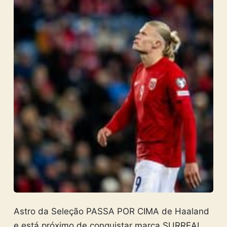
Astro da Seleção PASSA POR CIMA de Haaland
e está próximo de conquistar marca SURREAL