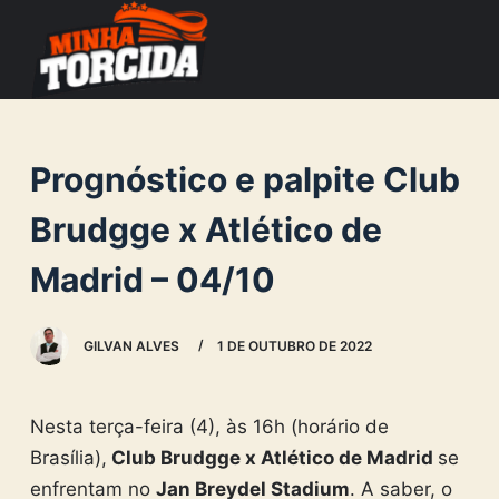
S
k
i
p
t
Prognóstico e palpite Club
o
c
Brudgge x Atlético de
o
Madrid – 04/10
n
t
e
GILVAN ALVES
1 DE OUTUBRO DE 2022
n
t
Nesta terça-feira (4), às 16h (horário de
Brasília),
Club Brudgge x Atlético de Madrid
se
enfrentam no
Jan Breydel Stadium
. A saber, o