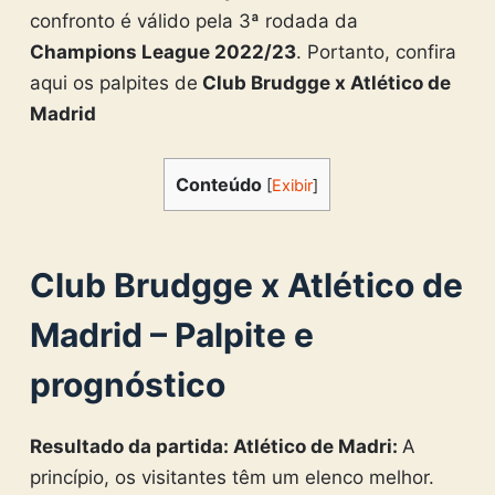
confronto é válido pela 3ª rodada da
Champions League 2022/23
. Portanto, confira
aqui os palpites de
Club Brudgge x Atlético de
Madrid
Conteúdo
[
Exibir
]
Club Brudgge x Atlético de
Madrid
– Palpite e
prognóstico
Resultado da partida: Atlético de Madri:
A
princípio, os visitantes têm um elenco melhor.