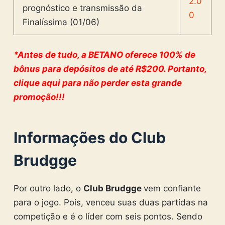
2.0
0
*Antes de tudo, a BETANO oferece 100% de
bônus para depósitos de até R$200. Portanto,
clique aqui para não perder esta grande
promoção!!!
Informações do Club
Brudgge
Por outro lado, o
Club Brudgge
vem confiante
para o jogo. Pois, venceu suas duas partidas na
competição e é o líder com seis pontos. Sendo