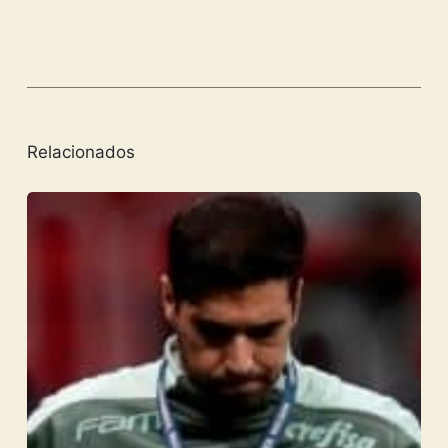
Relacionados