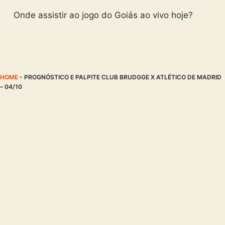
Onde assistir ao jogo do Goiás ao vivo hoje?
HOME
-
PROGNÓSTICO E PALPITE CLUB BRUDGGE X ATLÉTICO DE MADRID
– 04/10