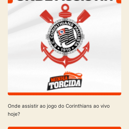
Onde assistir ao jogo do Corinthians ao vivo
hoje?