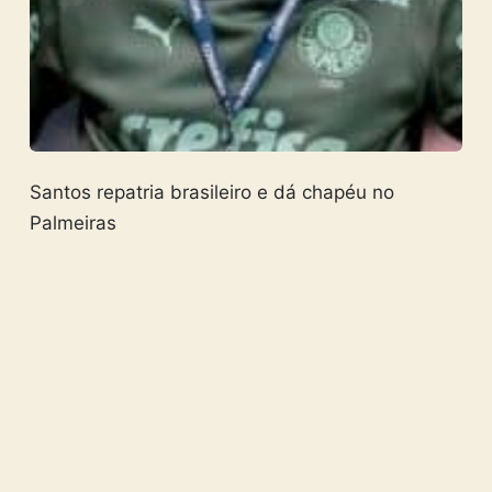
Santos repatria brasileiro e dá chapéu no
Palmeiras