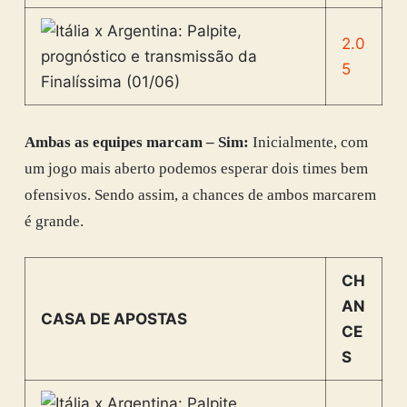
2.0
5
Ambas as equipes marcam – Sim:
Inicialmente,
com
um jogo mais aberto podemos esperar dois times bem
ofensivos. Sendo assim, a chances de ambos marcarem
é grande.
CH
AN
CASA DE APOSTAS
CE
S