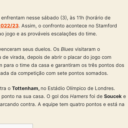
 enfrentam nesse sábado (3), às 11h (horário de
2022/23
. Assim, o confronto acontece no Stamford
 ao jogo e as prováveis escalações do time.
venceram seus duelos. Os
Blues
visitaram o
u de virada, depois de abrir o placar do jogo com
para o time da casa e garantiram os três pontos dos
ocada da competição com sete pontos somados.
ntra o
Tottenham,
no Estádio Olímpico de Londres.
ponto na sua casa. O gol dos
Hamers
foi de
Soucek
e
marcando contra. A equipe tem quatro pontos e está na