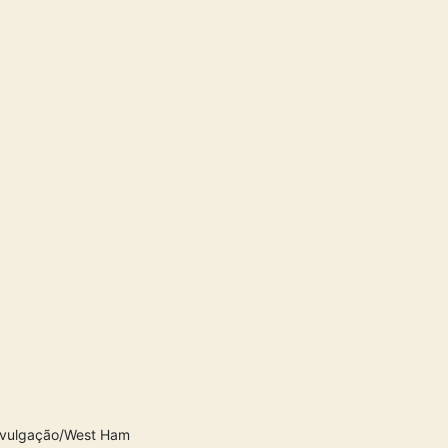
ivulgação/West Ham