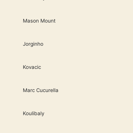
Mason Mount
Jorginho
Kovacic
Marc Cucurella
Koulibaly