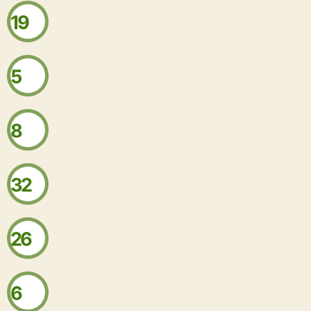
19
5
8
32
26
6