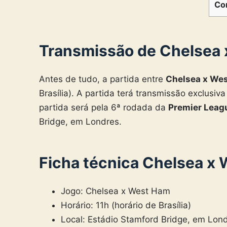
Co
Transmissão de Chelsea
Antes de tudo, a partida entre
Chelsea x We
Brasília). A partida terá transmissão exclusiv
partida será pela 6ª rodada da
Premier Leag
Bridge, em Londres.
Ficha técnica Chelsea x
Jogo: Chelsea x West Ham
Horário: 11h (horário de Brasília)
Local: Estádio Stamford Bridge, em Lon