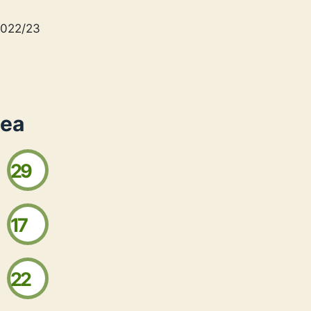
2022/23
sea
29
17
22