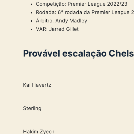
Competição: Premier League 2022/23
Rodada: 6ª rodada da Premier League 
Árbitro: Andy Madley
VAR: Jarred Gillet
Provável escalação Chel
Kai Havertz
Sterling
Hakim Zyech