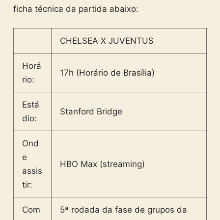
ficha técnica da partida abaixo:
CHELSEA X JUVENTUS
Horá
17h (Horário de Brasília)
rio:
Está
Stanford Bridge
dio:
Ond
e
HBO Max (streaming)
assis
tir:
Com
5ª rodada da fase de grupos da