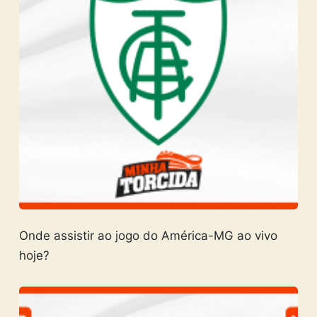
Onde assistir ao jogo do América-MG ao vivo
hoje?