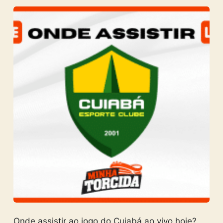
Onde assistir ao jogo do Cuiabá ao vivo hoje?