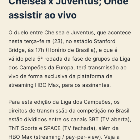
Chelsea x Juventus; Onde
assistir ao vivo
O duelo entre Chelsea e Juventus, que acontece
nesta terça-feira (23), no estádio Stanford
Bridge, às 17h (Horário de Brasília), e que é
válido pela 5ª rodada da fase de grupos da Liga
dos Campeões da Europa, terá transmissão ao
vivo de forma exclusiva da plataforma de
streaming HBO Max, para os assinantes.
Para esta edição da Liga dos Campeões, os
direitos de transmissão da competição no Brasil
estão divididos entre os canais SBT (TV aberta),
TNT Sports e SPACE (TV fechada), além da
HBO Max (streaming / pay-per-view). Veja a