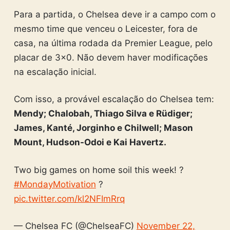
Para a partida, o Chelsea deve ir a campo com o
mesmo time que venceu o Leicester, fora de
casa, na última rodada da Premier League, pelo
placar de 3×0. Não devem haver modificações
na escalação inicial.
Com isso, a provável escalação do Chelsea tem:
Mendy; Chalobah, Thiago Silva e Rüdiger;
James, Kanté, Jorginho e Chilwell; Mason
Mount, Hudson-Odoi e Kai Havertz.
Two big games on home soil this week! ?
#MondayMotivation
?
pic.twitter.com/kl2NFImRrq
— Chelsea FC (@ChelseaFC)
November 22,