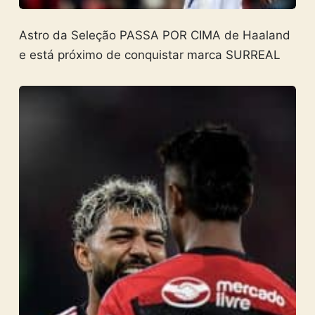
Astro da Seleção PASSA POR CIMA de Haaland
e está próximo de conquistar marca SURREAL