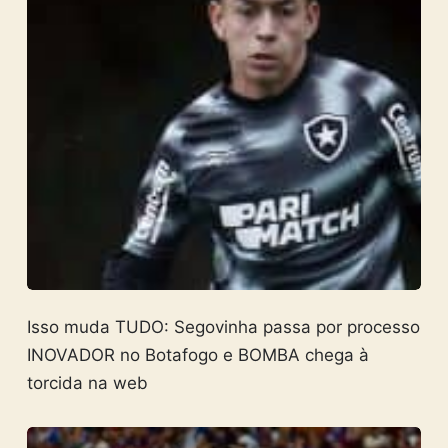
Isso muda TUDO: Segovinha passa por processo
INOVADOR no Botafogo e BOMBA chega à
torcida na web