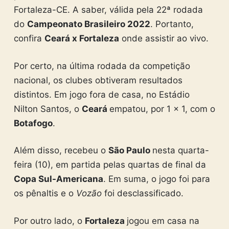
Fortaleza-CE. A saber, válida pela 22ª rodada
do
Campeonato Brasileiro 2022
. Portanto,
confira
Ceará x Fortaleza
onde assistir ao vivo.
Por certo, na última rodada da competição
nacional, os clubes obtiveram resultados
distintos. Em jogo fora de casa, no Estádio
Nilton Santos, o
Ceará
empatou, por 1 x 1, com o
Botafogo
.
Além disso, recebeu o
São Paulo
nesta quarta-
feira (10), em partida pelas quartas de final da
Copa Sul-Americana
. Em suma, o jogo foi para
os pênaltis e o
Vozão
foi desclassificado.
Por outro lado, o
Fortaleza
jogou em casa na