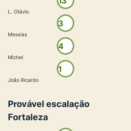
13
L. Otávio
3
Messias
4
Michel
1
João Ricardo
Provável escalação
Fortaleza