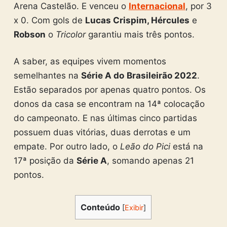
Arena Castelão. E venceu o
Internacional
, por 3
x 0. Com gols de
Lucas Crispim, Hércules
e
Robson
o
Tricolor
garantiu mais três pontos.
A saber, as equipes vivem momentos
semelhantes na
Série A do
Brasileirão 2022
.
Estão separados por apenas quatro pontos. Os
donos da casa se encontram na 14ª colocação
do campeonato. E nas últimas cinco partidas
possuem duas vitórias, duas derrotas e um
empate. Por outro lado, o
Leão do Pici
está na
17ª posição da
Série A
, somando apenas 21
pontos.
Conteúdo
[
Exibir
]