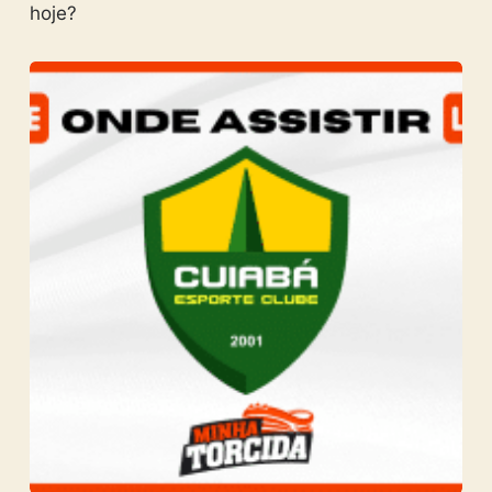
hoje?