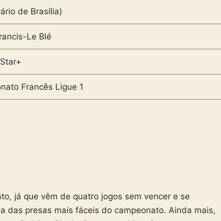
ário de Brasília)
rancis-Le Blé
Star+
ato Francês Ligue 1
o, já que vêm de quatro jogos sem vencer e se
a das presas mais fáceis do campeonato. Ainda mais,