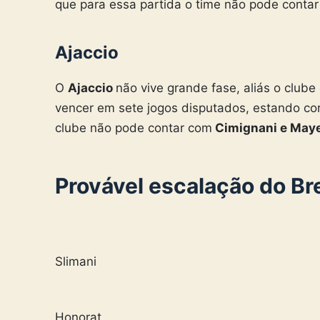
que para essa partida o time não pode conta
Ajaccio
O
Ajaccio
não vive grande fase, aliás o club
vencer em sete jogos disputados, estando cor
clube não pode contar com
Cimignani e Ma
Provável escalação do Br
Slimani
Honorat