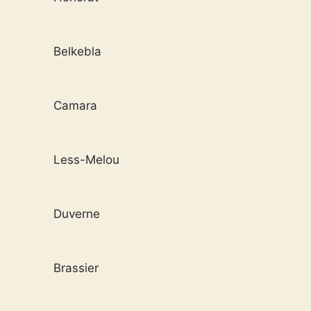
Belkebla
Camara
Less-Melou
Duverne
Brassier