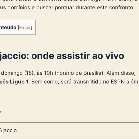
us domínios e buscar pontuar durante este confronto.
nteúdo
[
Exibir
]
accio: onde assistir ao vivo
domingo (18), às 10h (horário de Brasília). Além disso,
ês Ligue 1
. Bem como, será transmitido no ESPN além
o
Ajaccio