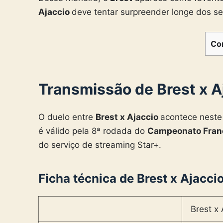
Ajaccio
deve tentar surpreender longe dos se
Co
Transmissão de Brest x Aj
O duelo entre
Brest x Ajaccio
acontece neste 
é válido pela 8ª rodada do
Campeonato Franc
do serviço de streaming Star+.
Ficha técnica de Brest x Ajacci
Brest x 