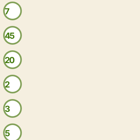
7
45
20
2
3
5