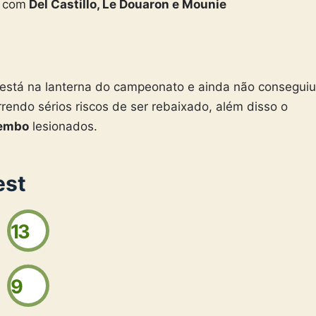
r com
Del Castillo, Le Douaron e Mounie
e está na lanterna do campeonato e ainda não conseguiu
rendo sérios riscos de ser rebaixado, além disso o
yembo
lesionados.
est
13
9