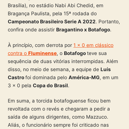
Brasília), no estádio Nabi Abi Chedid, em
Bragança Paulista, pela 15ª rodada do
Campeonato Brasileiro Serie A 2022
. Portanto,
confira onde assistir
Bragantino x Botafogo
.
À princípio, com derrota por
1 x 0 em clássico
contra o
Fluminense
, o
Botafogo
teve sua
sequência de duas vitórias interrompidas. Além
disso, no meio de semana, a equipe de
Luís
Castro
foi dominada pelo
América-MG
, em um
3 x 0 pela
Copa do
Brasil
.
Em suma, a torcida botafoguense ficou bem
revoltada com o revés e chegaram a pedir a
saída de alguns dirigentes, como Mazzuco.
Aliás, o funcionário sempre foi criticado nas