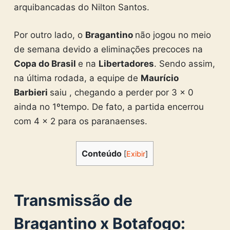
arquibancadas do Nilton Santos.
Por outro lado, o
Bragantino
não jogou no meio
de semana devido a eliminações precoces na
Copa do Brasil
e na
Libertadores
. Sendo assim,
na última rodada, a equipe de
Maurício
Barbieri
saiu , chegando a perder por 3 x 0
ainda no 1ºtempo. De fato, a partida encerrou
com 4 x 2 para os paranaenses.
Conteúdo
[
Exibir
]
Transmissão de
Bragantino x Botafogo: