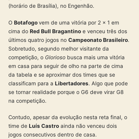
(horário de Brasília), no Engenhão.
O
Botafogo
vem de uma vitória por 2 x 1 em
cima do
Red Bull Bragantino
e venceu três dos
últimos quatro jogos no
Campeonato Brasileiro
.
Sobretudo, segundo melhor visitante da
competição, o
Glorioso
busca mais uma vitória
em casa para seguir de olho na parte de cima
da tabela e se aproximar dos times que se
classificam para a
Libertadores
. Algo que pode
se tornar realidade porque o G6 deve virar G8
na competição.
Contudo, apesar da evolução nesta reta final, o
time de
Luís Castro
ainda não venceu dois
jogos consecutivos dentro de casa.