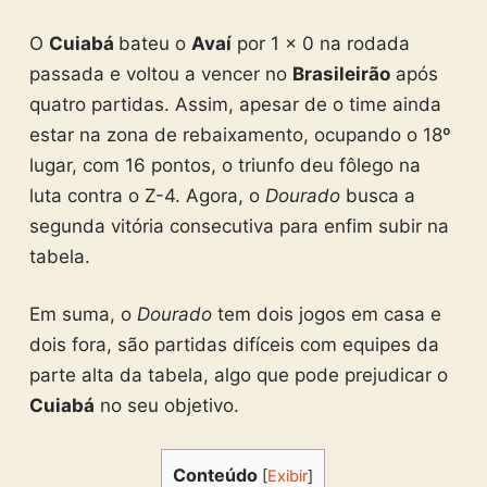
O
Cuiabá
bateu o
Avaí
por 1 x 0 na rodada
passada e voltou a vencer no
Brasileirão
após
quatro partidas. Assim, apesar de o time ainda
estar na zona de rebaixamento, ocupando o 18º
lugar, com 16 pontos, o triunfo deu fôlego na
luta contra o Z-4. Agora, o
Dourado
busca a
segunda vitória consecutiva para enfim subir na
tabela.
Em suma, o
Dourado
tem dois jogos em casa e
dois fora, são partidas difíceis com equipes da
parte alta da tabela, algo que pode prejudicar o
Cuiabá
no seu objetivo.
Conteúdo
[
Exibir
]