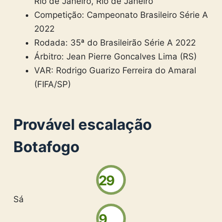
Rio de Janeiro, Rio de Janeiro
Competição: Campeonato Brasileiro Série A
2022
Rodada: 35ª do Brasileirão Série A 2022
Árbitro:
Jean Pierre Goncalves Lima (RS)
VAR:
Rodrigo Guarizo Ferreira do Amaral
(FIFA/SP)
Provável escalação
Botafogo
29
Sá
9