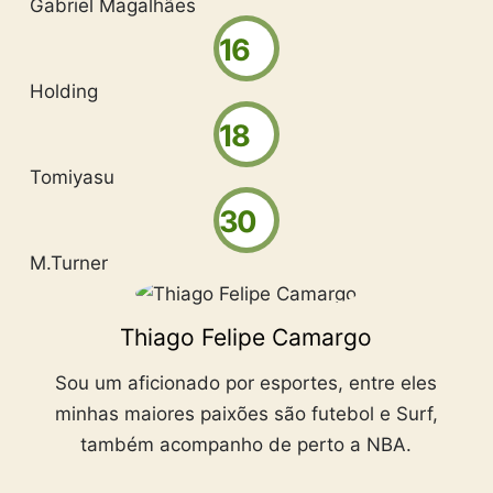
Gabriel Magalhães
16
Holding
18
Tomiyasu
30
M.Turner
Thiago Felipe Camargo
Sou um aficionado por esportes, entre eles
minhas maiores paixões são futebol e Surf,
também acompanho de perto a NBA.