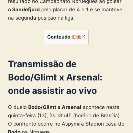
resultado no Campeonato Norueguês ao golear
o
Sandefjord
pelo placar de 4 x 1 e se manteve
na segunda posição na liga.
Conteúdo
[
Exibir
]
Transmissão de
Bodo/Glimt x Arsenal:
onde assistir ao vivo
O duelo
Bodo/Glimt x Arsenal
acontece nesta
quinta-feira (13), às 13h45 (horário de Brasília).
O confronto ocorre no Aspymira Stadion casa do
Bodo
na Noruega.