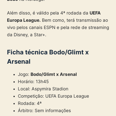
Além disso, é válido pela 4ª rodada da
UEFA
Europa League
.
Bem como, terá transmissão ao
vivo pelos canais ESPN e pela rede de streaming
da Disney, a Star+.
Ficha técnica Bodo/Glimt x
Arsenal
Jogo:
Bodo/Glimt x Arsenal
Horário: 13h45
Local: Aspymira Stadion
Competição: UEFA Europa League
Rodada: 4ª
Árbitro: Sem informações