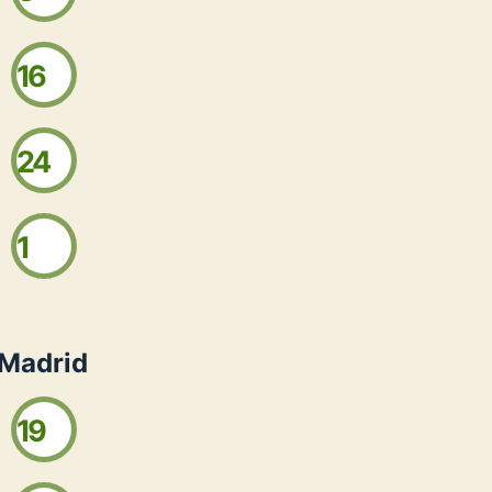
16
24
1
 Madrid
19