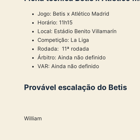
Jogo: Betis x Atlético Madrid
Horário: 11h15
Local: Estádio Benito Villamarín
Competição: La Liga
Rodada: 11ª rodada
Árbitro: Ainda não definido
VAR: Ainda não definido
Provável escalação do Betis
William