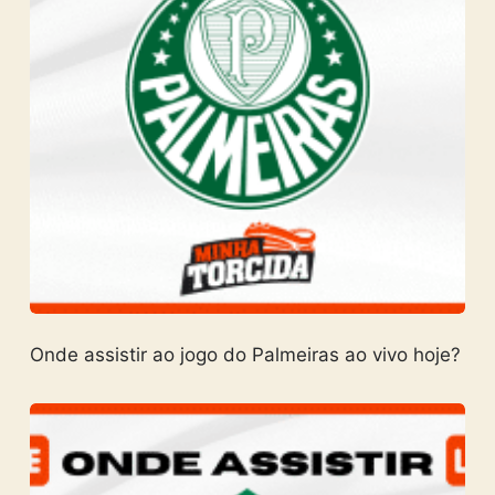
Onde assistir ao jogo do Palmeiras ao vivo hoje?