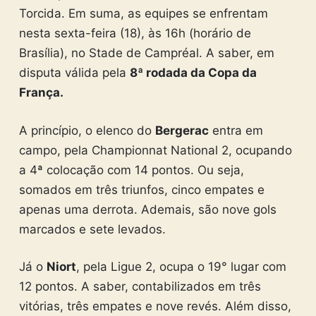
Torcida. Em suma, as equipes se enfrentam
nesta sexta-feira (18), às 16h (horário de
Brasília), no Stade de Campréal. A saber, em
disputa válida pela
8ª rodada da Copa da
França.
A princípio, o elenco do
Bergerac
entra em
campo, pela Championnat National 2, ocupando
a 4ª colocação com 14 pontos. Ou seja,
somados em três triunfos, cinco empates e
apenas uma derrota. Ademais, são nove gols
marcados e sete levados.
Já o
Niort
, pela Ligue 2, ocupa o 19° lugar com
12 pontos. A saber, contabilizados em três
vitórias, três empates e nove revés. Além disso,