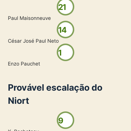
21
Paul Maisonneuve
14
César José Paul Neto
1
Enzo Pauchet
Provável escalação do
Niort
9