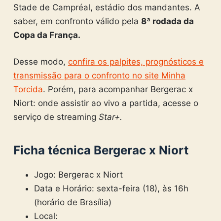
Stade de Campréal, estádio dos mandantes. A
saber, em confronto válido pela
8ª rodada da
Copa da França.
Desse modo,
confira os palpites, prognósticos e
transmissão para o confronto no site Minha
Torcida
. Porém, para acompanhar Bergerac x
Niort: onde assistir ao vivo a partida, acesse o
serviço de streaming
Star+.
Ficha técnica Bergerac x Niort
Jogo: Bergerac x Niort
Data e Horário: sexta-feira (18), às 16h
(horário de Brasília)
Local: