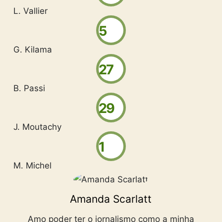
L. Vallier
5
G. Kilama
27
B. Passi
29
J. Moutachy
1
M. Michel
Amanda Scarlatt
Amo poder ter o jornalismo como a minha