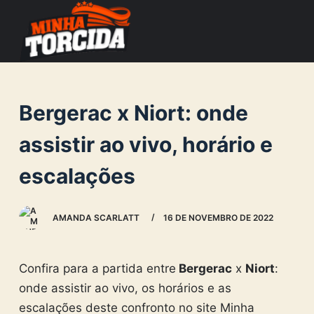
S
k
i
p
t
Bergerac x Niort: onde
o
c
assistir ao vivo, horário e
o
escalações
n
t
e
AMANDA SCARLATT
16 DE NOVEMBRO DE 2022
n
t
Confira para a partida entre
Bergerac
x
Niort
:
onde assistir ao vivo, os horários e as
escalações deste confronto no site Minha