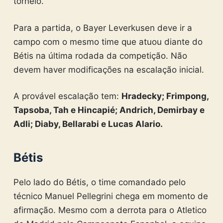
torneio.
Para a partida, o Bayer Leverkusen deve ir a
campo com o mesmo time que atuou diante do
Bétis na última rodada da competição. Não
devem haver modificações na escalação inicial.
A provável escalação tem:
Hradecky; Frimpong,
Tapsoba, Tah e Hincapié; Andrich, Demirbay e
Adli; Diaby, Bellarabi e Lucas Alario.
Bétis
Pelo lado do Bétis, o time comandado pelo
técnico Manuel Pellegrini chega em momento de
afirmação. Mesmo com a derrota para o Atletico