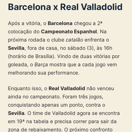
Barcelona x Real Valladolid
Após a vitória, o
Barcelona
chegou a 2ª
colocação do
Campeonato Espanhol
. Na
próxima rodada o clube
catalão
enfrenta o
Sevilla
, fora de casa, no sábado (3), às 16h
(horário de Brasília). Vindo de duas vitórias por
goleada, o
Barça
mostra que a cada jogo vem
melhorando sua performance.
Enquanto isso, o
Real Valladolid
não venceu
ainda no campeonato. Foram três jogos,
conquistando apenas um ponto, contra o
Sevilla
. O time de Valladolid agora se encontra
em 19ª na tabela e precisa correr para sair da
zona de rebaixamento. O próximo confronto