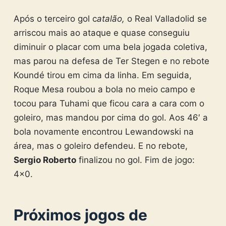
Após o terceiro gol c
atalão,
o Real Valladolid se
arriscou mais ao ataque e quase conseguiu
diminuir o placar com uma bela jogada coletiva,
mas parou na defesa de Ter Stegen e no rebote
Koundé tirou em cima da linha. Em seguida,
Roque Mesa roubou a bola no meio campo e
tocou para Tuhami que ficou cara a cara com o
goleiro, mas mandou por cima do gol. Aos 46′ a
bola novamente encontrou Lewandowski na
área, mas o goleiro defendeu. E no rebote,
Sergio Roberto
finalizou no gol. Fim de jogo:
4×0.
Próximos jogos de