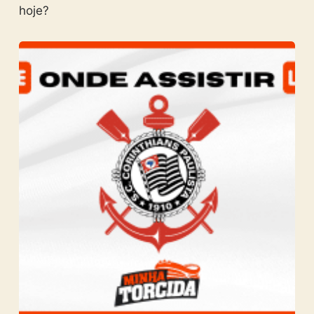
hoje?