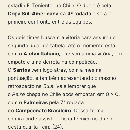
estádio El Teniente, no Chile. O duelo é pela
Copa Sul-Americana
da 4ª rodada e será o
primeiro confronto entre as equipes.
Os dois times buscam a vitória para assumir o
segundo lugar da tabela. Até o momento está
com o
Audax Italiano,
que soma uma vitória, um
empate e uma derrota na competição.
O
Santos
vem logo atrás, com a mesma
pontuação, e também apresentando o mesmo
retrospecto na
Sula.
Vale lembrar que
o
Peixe
chega no Chile após empatar, em 0 x 0,
com o
Palmeiras
pela 7ª rodada
do
Campeonato
Brasileiro
. Dessa forma,
confira onde assistir e ficha técnico no duelo
desta quarta-feira (24).