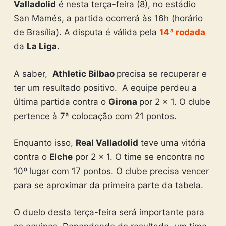
Valladolid
é nesta terça-feira (8), no estádio
San Mamés, a partida ocorrerá às 16h (horário
de Brasília). A disputa é válida pela
14ª rodada
da
La Liga
.
A saber,
Athletic Bilbao
precisa se recuperar e
ter um resultado positivo. A equipe perdeu a
última partida contra o
Girona
por 2 x 1. O clube
pertence à 7ª colocação com 21 pontos.
Enquanto isso,
Real Valladolid
teve uma vitória
contra o
Elche
por 2 x 1. O time se encontra no
10
º
lugar com 17 pontos. O clube precisa vencer
para se aproximar da primeira parte da tabela.
O duelo desta terça-feira será importante para