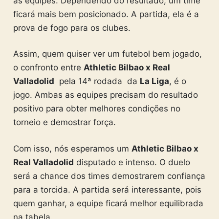
as equipes. Dependendo do resultado, um time
ficará mais bem posicionado. A partida, ela é a
prova de fogo para os clubes.
Assim, quem quiser ver um futebol bem jogado,
o confronto entre
Athletic Bilbao x Real
Valladolid
pela 14ª rodada da
La Liga
, é o
jogo. Ambas as equipes precisam do resultado
positivo para obter melhores condições no
torneio e demostrar força.
Com isso, nós esperamos um
Athletic Bilbao x
Real Valladolid
disputado e intenso. O duelo
será a chance dos times demostrarem confiança
para a torcida. A partida será interessante, pois
quem ganhar, a equipe ficará melhor equilibrada
na tabela.