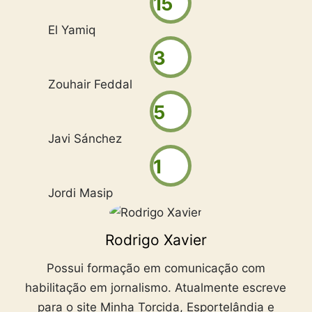
15
El Yamiq
3
Zouhair Feddal
5
Javi Sánchez
1
Jordi Masip
Rodrigo Xavier
Possui formação em comunicação com
habilitação em jornalismo. Atualmente escreve
para o site Minha Torcida, Esportelândia e