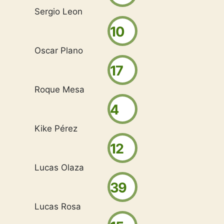
Sergio Leon
10
Oscar Plano
17
Roque Mesa
4
Kike Pérez
12
Lucas Olaza
39
Lucas Rosa