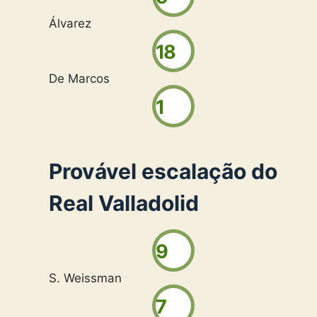
Álvarez
18
De Marcos
1
Provável escalação do
Real Valladolid
9
S. Weissman
7