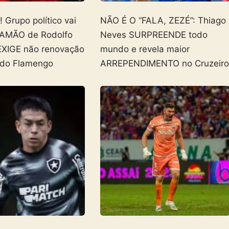
Grupo político vai
NÃO É O “FALA, ZEZÉ”: Thiago
AMÃO de Rodolfo
Neves SURPREENDE todo
EXIGE não renovação
mundo e revela maior
 do Flamengo
ARREPENDIMENTO no Cruzeir