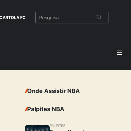
CARTOLA FC
Onde Assistir NBA
Palpites NBA
PALPITES