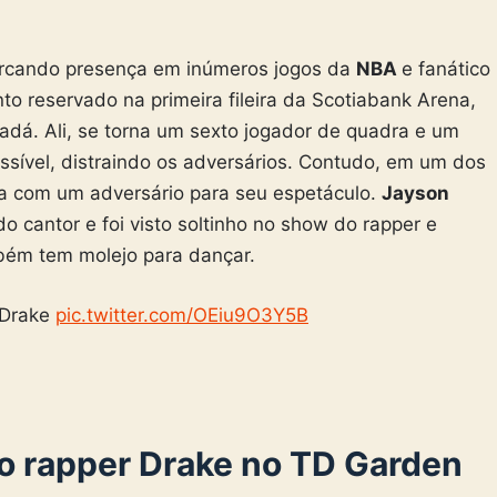
arcando presença em inúmeros jogos da
NBA
e fanático
to reservado na primeira fileira da Scotiabank Arena,
adá. Ali, se torna um sexto jogador de quadra e um
possível, distraindo os adversários. Contudo, em um dos
ia com um adversário para seu espetáculo.
Jayson
 cantor e foi visto soltinho no show do rapper e
bém tem molejo para dançar.
 Drake
pic.twitter.com/OEiu9O3Y5B
o rapper Drake no TD Garden