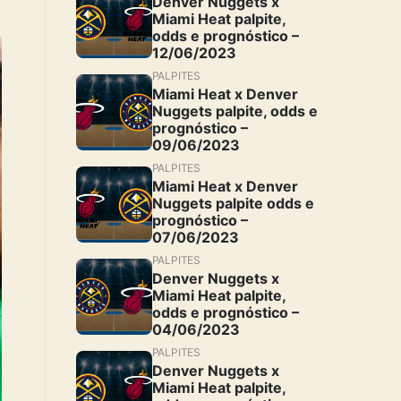
Denver Nuggets x
Miami Heat palpite,
odds e prognóstico –
12/06/2023
PALPITES
Miami Heat x Denver
Nuggets palpite, odds e
prognóstico –
09/06/2023
PALPITES
Miami Heat x Denver
Nuggets palpite odds e
prognóstico –
07/06/2023
PALPITES
Denver Nuggets x
Miami Heat palpite,
odds e prognóstico –
04/06/2023
PALPITES
Denver Nuggets x
Miami Heat palpite,