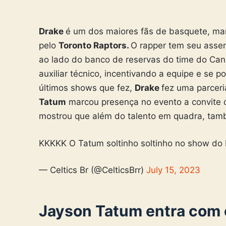
Drake
é um dos maiores fãs de basquete, m
pelo
Toronto Raptors.
O rapper tem seu assen
ao lado do banco de reservas do time do Can
auxiliar técnico, incentivando a equipe e se 
últimos shows que fez,
Drake
fez uma parcer
Tatum
marcou presença no evento a convite do
mostrou que além do talento em quadra, tam
KKKKK O Tatum soltinho soltinho no show do
— Celtics Br (@CelticsBrr)
July 15, 2023
Jayson Tatum entra com 