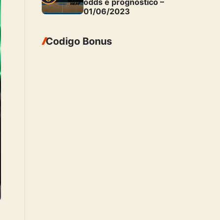
odds e prognóstico –
01/06/2023
Codigo Bonus