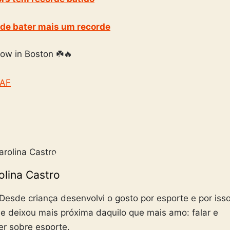
ode bater mais um recorde
ow in Boston ☘️🔥
VAF
olina Castro
esde criança desenvolvi o gosto por esporte e por iss
 me deixou mais próxima daquilo que mais amo: falar e
er sobre esporte.