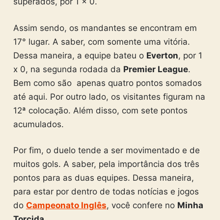
superados, por 1 x 0.
Assim sendo, os mandantes se encontram em
17° lugar. A saber, com somente uma vitória.
Dessa maneira, a equipe bateu o
Everton
, por 1
x 0, na segunda rodada da
Premier League
.
Bem como são apenas quatro pontos somados
até aqui. Por outro lado, os visitantes figuram na
12ª colocação. Além disso, com sete pontos
acumulados.
Por fim, o duelo tende a ser movimentado e de
muitos gols. A saber, pela importância dos três
pontos para as duas equipes. Dessa maneira,
para estar por dentro de todas notícias e jogos
do
Campeonato Inglês
, você confere no
Minha
Torcida
.