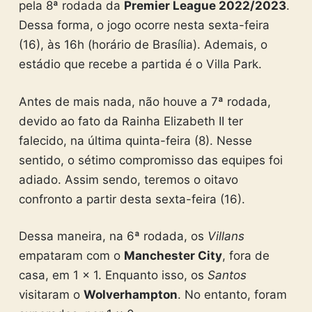
pela 8ª rodada da
Premier League 2022/2023
.
Dessa forma, o jogo ocorre nesta sexta-feira
(16), às 16h (horário de Brasília). Ademais, o
estádio que recebe a partida é o Villa Park.
Antes de mais nada, não houve a 7ª rodada,
devido ao fato da Rainha Elizabeth II ter
falecido, na última quinta-feira (8). Nesse
sentido, o sétimo compromisso das equipes foi
adiado. Assim sendo, teremos o oitavo
confronto a partir desta sexta-feira (16).
Dessa maneira, na 6ª rodada, os
Villans
empataram com o
Manchester City
, fora de
casa, em 1 x 1. Enquanto isso, os
Santos
visitaram o
Wolverhampton
. No entanto, foram