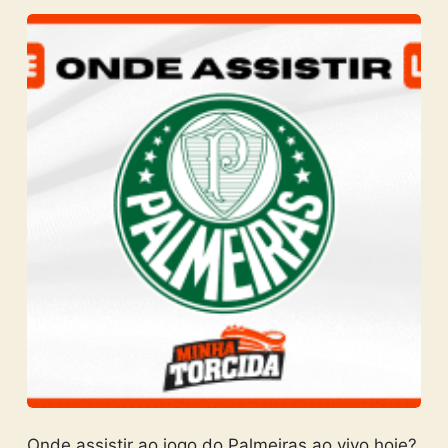
Onde assistir ao jogo do Palmeiras ao vivo hoje?