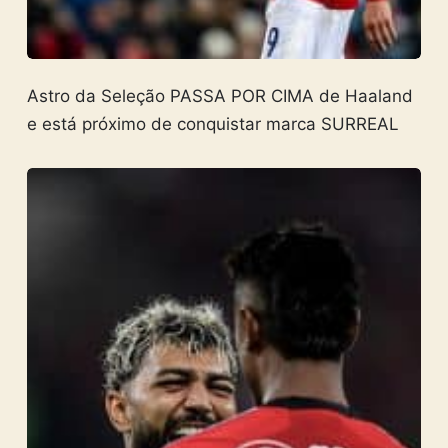
Astro da Seleção PASSA POR CIMA de Haaland
e está próximo de conquistar marca SURREAL