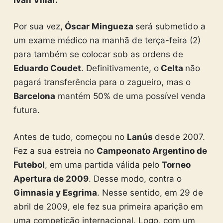
Por sua vez,
Óscar Mingueza
será submetido a
um exame médico na manhã de terça-feira (2)
para também se colocar sob as ordens de
Eduardo Coudet
. Definitivamente, o
Celta
não
pagará transferência para o zagueiro, mas o
Barcelona
mantém 50% de uma possível venda
futura.
Antes de tudo, começou no
Lanús
desde 2007.
Fez a sua estreia no
Campeonato Argentino de
Futebol
, em uma partida válida pelo
Torneo
Apertura de 2009
. Desse modo, contra o
Gimnasia y Esgrima
. Nesse sentido, em 29 de
abril de 2009, ele fez sua primeira aparição em
uma competição internacional. Logo, com um