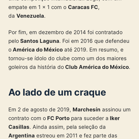
empate em 1 x 1 com o
Caracas FC
,
da
Venezuela
.
Por fim, em dezembro de 2014 foi contratado
pelo
Santos Laguna
.
Foi em 2016 que defendeu
o
América do México
até 2019. Em resumo, e
tornou-se ídolo do clube como um dos maiores
goleiros da história do
Club América do México
.
Ao lado de um craque
Em 2 de agosto de 2019,
Marchesín
assinou um
contrato com o
FC Porto
para suceder a
Iker
Casillas
. Ainda assim, pela seleção da
Argentina
estreou em 2011 e fez parte das