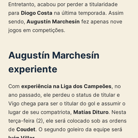
Entretanto, acabou por perder a titularidade
para
Diogo Costa
na última temporada. Assim
sendo,
Augustín Marchesín
fez apenas nove
jogos em competições.
Augustín Marchesín
experiente
Com
experiência na Liga dos Campeões
, no
ano passado, ele perdeu o status de titular e
Vigo chega para ser o titular do gol e assumir o
lugar de seu compatriota,
Matías Dituro
. Nesta
terça-feira (2), ele será colocado sob as ordens
de
Coudet
. O segundo goleiro da equipe será
Iván Villar.