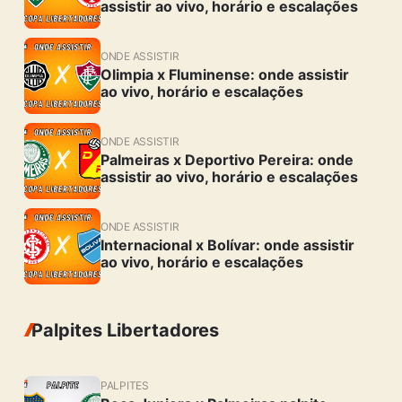
assistir ao vivo, horário e escalações
ONDE ASSISTIR
Olimpia x Fluminense: onde assistir
ao vivo, horário e escalações
ONDE ASSISTIR
Palmeiras x Deportivo Pereira: onde
assistir ao vivo, horário e escalações
ONDE ASSISTIR
Internacional x Bolívar: onde assistir
ao vivo, horário e escalações
Palpites Libertadores
PALPITES