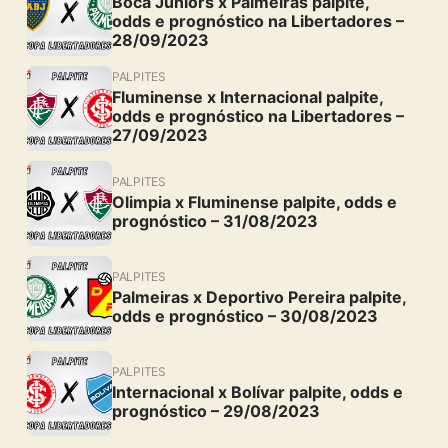
Boca Juniors x Palmeiras palpite,
odds e prognóstico na Libertadores –
28/09/2023
PALPITES
Fluminense x Internacional palpite,
odds e prognóstico na Libertadores –
27/09/2023
PALPITES
Olimpia x Fluminense palpite, odds e
prognóstico – 31/08/2023
PALPITES
Palmeiras x Deportivo Pereira palpite,
odds e prognóstico – 30/08/2023
PALPITES
Internacional x Bolívar palpite, odds e
prognóstico – 29/08/2023