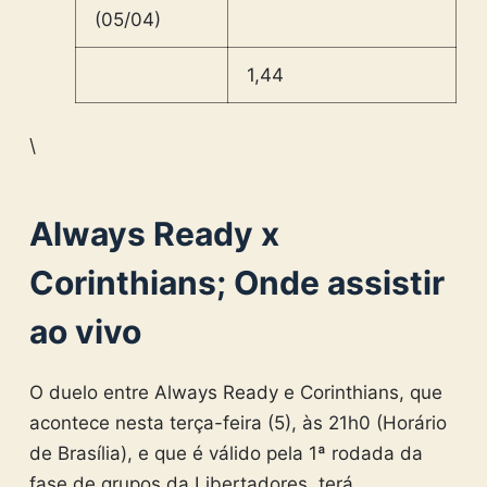
1,44
\
Always Ready x
Corinthians; Onde assistir
ao vivo
O duelo entre Always Ready e Corinthians, que
acontece nesta terça-feira (5), às 21h0 (Horário
de Brasília), e que é válido pela 1ª rodada da
fase de grupos da Libertadores, terá