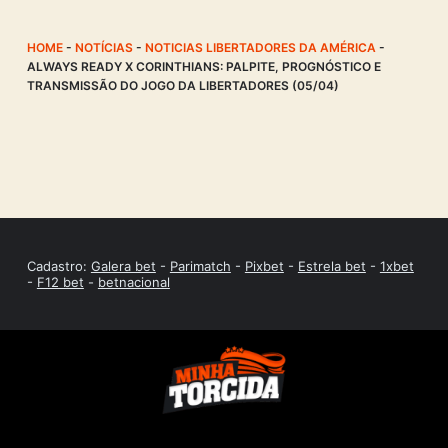
HOME
-
NOTÍCIAS
-
NOTICIAS LIBERTADORES DA AMÉRICA
-
ALWAYS READY X CORINTHIANS: PALPITE, PROGNÓSTICO E
TRANSMISSÃO DO JOGO DA LIBERTADORES (05/04)
Cadastro:
Galera bet
-
Parimatch
-
Pixbet
-
Estrela bet
-
1xbet
-
F12 bet
-
betnacional