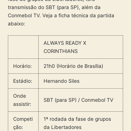
transmissão do SBT (para SP), além da
Conmebol TV. Veja a ficha técnica da partida
abaixo:
ALWAYS READY X
CORINTHIANS
Horário:
21h0 (Horário de Brasília)
Estádio:
Hernando Siles
Onde
SBT (para SP) / Conmebol TV
assistir:
Competi
1ª rodada da fase de grupos
ção:
da Libertadores