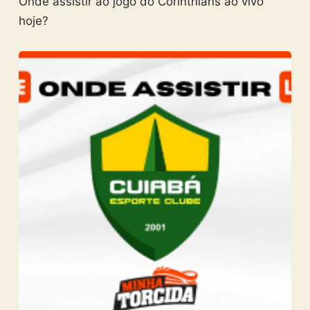
Onde assistir ao jogo do Corinthians ao vivo
hoje?