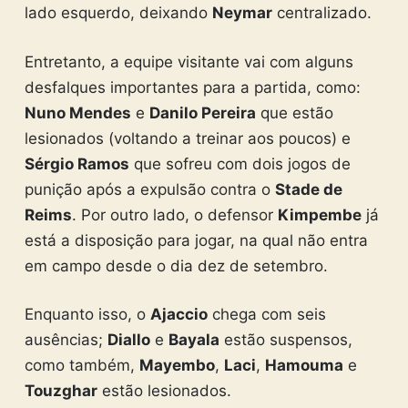
lado esquerdo, deixando
Neymar
centralizado.
Entretanto, a equipe visitante vai com alguns
desfalques importantes para a partida, como:
Nuno Mendes
e
Danilo Pereira
que estão
lesionados (voltando a treinar aos poucos) e
Sérgio Ramos
que sofreu com dois jogos de
punição após a expulsão contra o
Stade de
Reims
. Por outro lado, o defensor
Kimpembe
já
está a disposição para jogar, na qual não entra
em campo desde o dia dez de setembro.
Enquanto isso, o
Ajaccio
chega com seis
ausências;
Diallo
e
Bayala
estão suspensos,
como também,
Mayembo
,
Laci
,
Hamouma
e
Touzghar
estão lesionados.