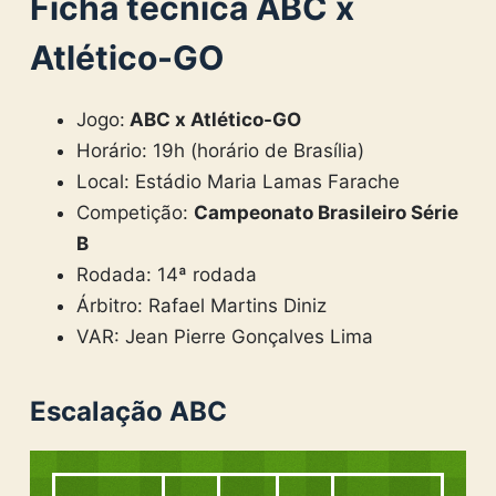
Ficha técnica ABC x
Atlético-GO
Jogo:
ABC x Atlético-GO
Horário: 19h (horário de Brasília)
Local: Estádio Maria Lamas Farache
Competição:
Campeonato Brasileiro Série
B
Rodada: 14ª rodada
Árbitro: Rafael Martins Diniz
VAR: Jean Pierre Gonçalves Lima
Escalação ABC