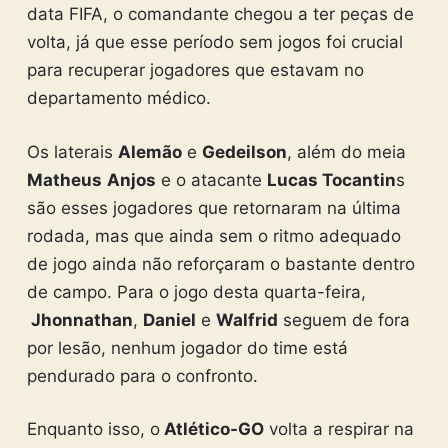
data FIFA, o comandante chegou a ter peças de
volta, já que esse período sem jogos foi crucial
para recuperar jogadores que estavam no
departamento médico.
Os laterais
Alemão
e
Gedeilson
, além do meia
Matheus
Anjos
e o atacante
Lucas Tocantin
s
são esses jogadores que retornaram na última
rodada, mas que ainda sem o ritmo adequado
de jogo ainda não reforçaram o bastante dentro
de campo. Para o jogo desta quarta-feira,
Jhonnathan
,
Daniel
e
Walfrid
seguem de fora
por lesão, nenhum jogador do time está
pendurado para o confronto.
Enquanto isso, o
Atlético-GO
volta a respirar na