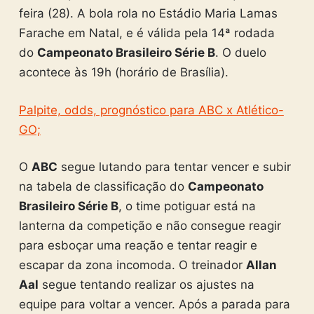
feira (28). A bola rola no Estádio Maria Lamas
Farache em Natal, e é válida pela 14ª rodada
do
Campeonato Brasileiro Série B
. O duelo
acontece às 19h (horário de Brasília).
Palpite, odds, prognóstico para ABC x Atlético-
GO;
O
ABC
segue lutando para tentar vencer e subir
na tabela de classificação do
Campeonato
Brasileiro Série B
, o time potiguar está na
lanterna da competição e não consegue reagir
para esboçar uma reação e tentar reagir e
escapar da zona incomoda. O treinador
Allan
Aal
segue tentando realizar os ajustes na
equipe para voltar a vencer. Após a parada para