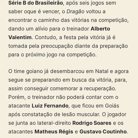
Série B do Brasileirão
, após seis jogos sem
saber oque é vencer, o
Dragão
voltou a
encontrar o caminho das vitórias na competição,
dando um alívio para o treinador
Alberto
Valentim
. Contudo, a festa pela vitória já é
tomada pela preocupação diante da preparação
para o próximo jogo na competição.
O time goiano já desembarcou em Natal e agora
segue se preparando em busca da vitória, para,
assim conseguir comemorar a recuperação.
Porém, o treinador não poderá contar com o
atacante
Luiz Fernando
, que ficou em Goiás
após constatação de lesão muscular. O jogador
se junta ao lateral-direito
Rodrigo Soares
e os
atacantes
Matheus Régis
e
Gustavo Coutinho
.