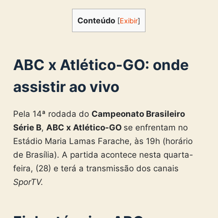
Conteúdo
[
Exibir
]
ABC x Atlético-GO: onde
assistir ao vivo
Pela 14ª rodada do
Campeonato Brasileiro
Série B
,
ABC x Atlético-GO
se enfrentam no
Estádio Maria Lamas Farache, às 19h (horário
de Brasília). A partida acontece nesta quarta-
feira, (28) e terá a transmissão dos canais
SporTV.