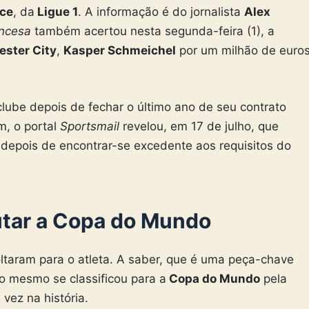
ce
, da
Ligue 1
. A informação é do jornalista
Alex
ancesa
também acertou nesta segunda-feira (1), a
ester City
,
Kasper Schmeichel
por um milhão de euro
lube depois de fechar o último ano de seu contrato
, o portal
Sportsmail
revelou, em 17 de julho, que
epois de encontrar-se excedente aos requisitos do
tar a Copa do Mundo
oltaram para o atleta. A saber, que é uma peça-chave
 o mesmo se classificou para a
Copa do Mundo
pela
vez na história.