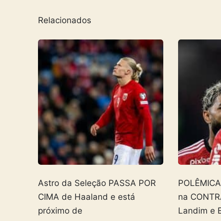
Relacionados
Astro da Seleção PASSA POR
POLÊMICA! 
CIMA de Haaland e está
na CONTR
próximo de
Landim e 