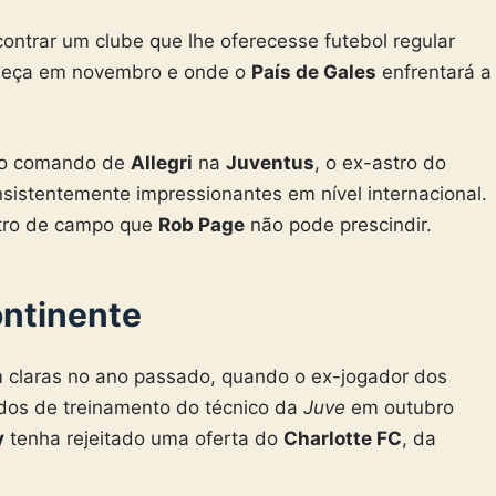
ontrar um clube que lhe oferecesse futebol regular
meça em novembro e onde o
País de Gales
enfrentará a
b o comando de
Allegri
na
Juventus
, o ex-astro do
sistentemente impressionantes em nível internacional.
ntro de campo que
Rob Page
não pode prescindir.
ntinente
 claras no ano passado, quando o ex-jogador dos
dos de treinamento do técnico da
Juve
em outubro
y
tenha rejeitado uma
oferta do
Charlotte FC
, da