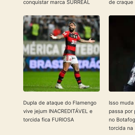
conquistar marca SURREAL
de craque
Dupla de ataque do Flamengo
Isso muda
vive jejum INACREDITÁVEL e
passa por
torcida fica FURIOSA
no Botafo
torcida na