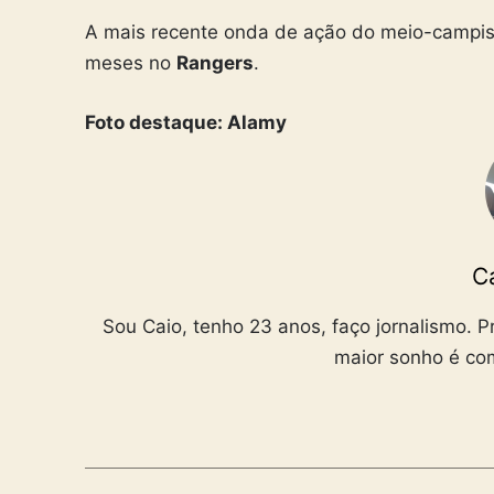
A mais recente onda de ação do meio-campis
meses no
Rangers
.
Foto destaque: Alamy
C
Sou Caio, tenho 23 anos, faço jornalismo. 
maior sonho é c