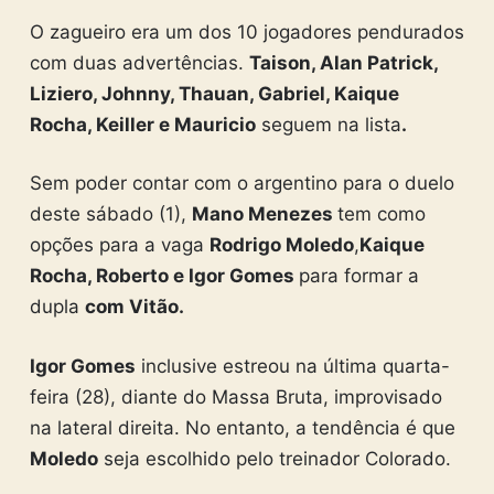
O zagueiro era um dos 10 jogadores pendurados
com duas advertências.
Taison, Alan Patrick,
Liziero, Johnny, Thauan, Gabriel, Kaique
Rocha, Keiller e Mauricio
seguem na lista
.
Sem poder contar com o argentino para o duelo
deste sábado (1),
Mano Menezes
tem como
opções para a vaga
Rodrigo Moledo
,
Kaique
Rocha, Roberto e Igor Gomes
para formar a
dupla
com Vitão.
Igor Gomes
inclusive estreou na última quarta-
feira (28), diante do Massa Bruta, improvisado
na lateral direita. No entanto, a tendência é que
Moledo
seja escolhido pelo treinador Colorado.