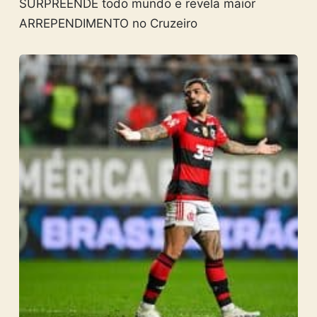
SURPREENDE todo mundo e revela maior
ARREPENDIMENTO no Cruzeiro