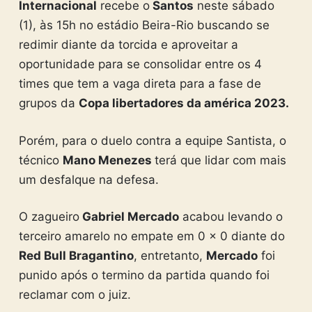
Internacional
recebe o
Santos
neste sábado
(1), às 15h no estádio Beira-Rio buscando se
redimir diante da torcida e aproveitar a
oportunidade para se consolidar entre os 4
times que tem a vaga direta para a fase de
grupos da
Copa libertadores da américa 2023.
Porém, para o duelo contra a equipe Santista, o
técnico
Mano Menezes
terá que lidar com mais
um desfalque na defesa.
O zagueiro
Gabriel Mercado
acabou levando o
terceiro amarelo no empate em 0 x 0 diante do
Red Bull Bragantino
, entretanto,
Mercado
foi
punido após o termino da partida quando foi
reclamar com o juiz.