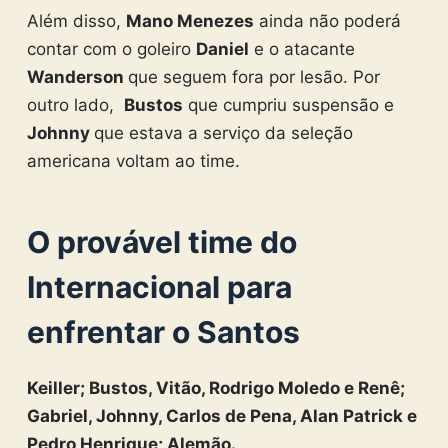
Além disso,
Mano Menezes
ainda não poderá
contar com o goleiro
Daniel
e o atacante
Wanderson
que seguem fora por lesão. Por
outro lado,
Bustos
que cumpriu suspensão e
Johnny
que estava a serviço da seleção
americana voltam ao time.
O provável time do
Internacional para
enfrentar o Santos
Keiller; Bustos, Vitão, Rodrigo Moledo e Renê;
Gabriel, Johnny, Carlos de Pena, Alan Patrick e
Pedro Henrique; Alemão.