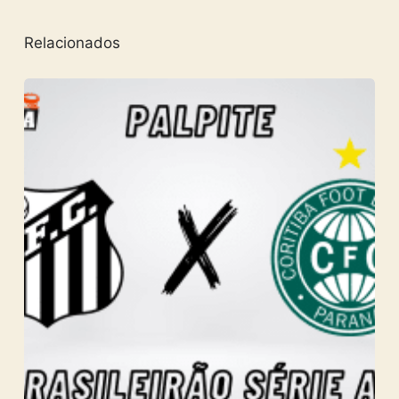
Relacionados