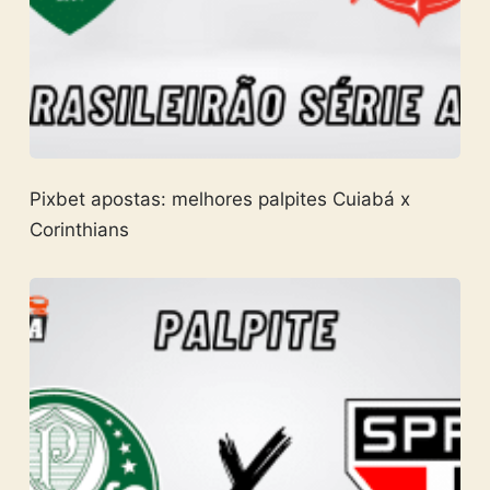
Pixbet apostas: melhores palpites Cuiabá x
Corinthians