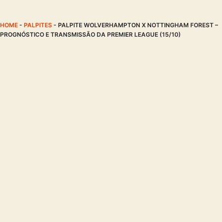
HOME
-
PALPITES
-
PALPITE WOLVERHAMPTON X NOTTINGHAM FOREST –
PROGNÓSTICO E TRANSMISSÃO DA PREMIER LEAGUE (15/10)