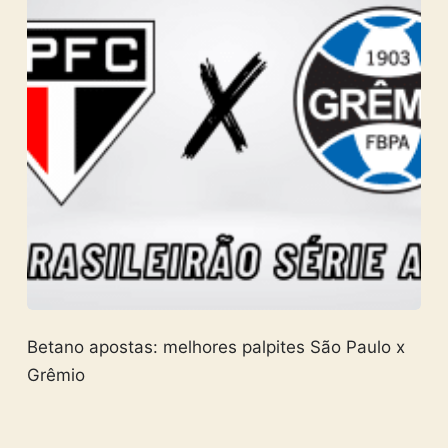
Betano apostas: melhores palpites São Paulo x
Grêmio