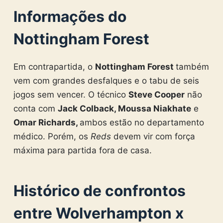
Informações do
Nottingham Forest
Em contrapartida, o
Nottingham Forest
também
vem com grandes desfalques e o tabu de seis
jogos sem vencer. O técnico
Steve Cooper
não
conta com
Jack Colback, Moussa Niakhate
e
Omar Richards,
ambos estão no departamento
médico. Porém, os
Reds
devem vir com força
máxima para partida fora de casa.
Histórico de confrontos
entre Wolverhampton x