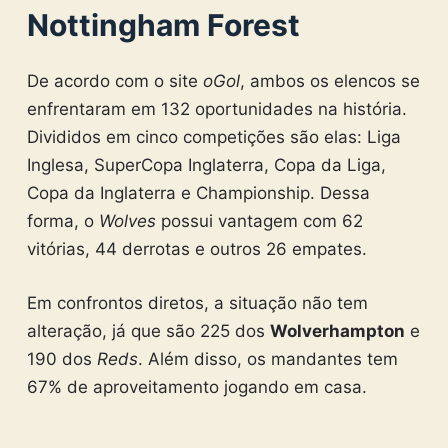
Nottingham Forest
De acordo com o site
oGol
, ambos os elencos se
enfrentaram em 132 oportunidades na história.
Divididos em cinco competições são elas: Liga
Inglesa, SuperCopa Inglaterra, Copa da Liga,
Copa da Inglaterra e Championship. Dessa
forma, o
Wolves
possui vantagem com 62
vitórias, 44 derrotas e outros 26 empates.
Em confrontos diretos, a situação não tem
alteração, já que são 225 dos
Wolverhampton
e
190 dos
Reds
. Além disso, os mandantes tem
67% de aproveitamento jogando em casa.