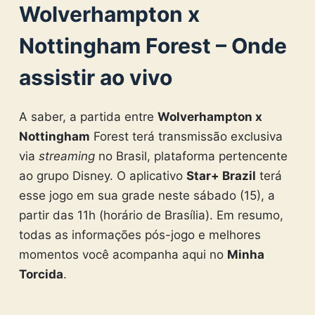
Wolverhampton x
Nottingham Forest – Onde
assistir ao vivo
A saber, a partida entre
Wolverhampton x
Nottingham
Forest terá transmissão exclusiva
via
streaming
no Brasil, plataforma pertencente
ao grupo Disney. O aplicativo
Star+ Brazil
terá
esse jogo em sua grade neste sábado (15), a
partir das 11h (horário de Brasília). Em resumo,
todas as informações pós-jogo e melhores
momentos você acompanha aqui no
Minha
Torcida
.