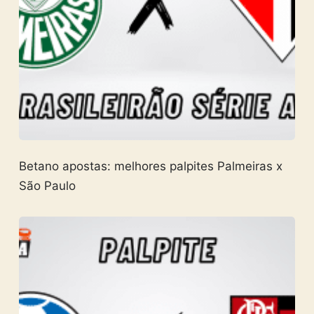
Betano apostas: melhores palpites Palmeiras x
São Paulo