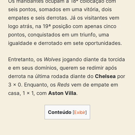
Os mandantes ocupam a 18ª colocação com
seis pontos, somados em uma vitória, dois
empates e seis derrotas. Já os visitantes vem
logo atrás, na 19ª posição com apenas cinco
pontos, conquistados em um triunfo, uma
igualdade e derrotado em sete oportunidades.
Entretanto, os
Wolves
jogando diante da torcida
e em seus domínios, querem se redimir após
derrota na última rodada diante do
Chelsea
por
3 x 0. Enquanto, os
Reds
vem de empate em
casa, 1 x 1, com
Aston Villa
.
Conteúdo
[
Exibir
]