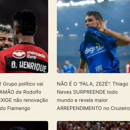
Grupo político vai
NÃO É O “FALA, ZEZÉ”: Thiago
AMÃO de Rodolfo
Neves SURPREENDE todo
EXIGE não renovação
mundo e revela maior
 do Flamengo
ARREPENDIMENTO no Cruzeir