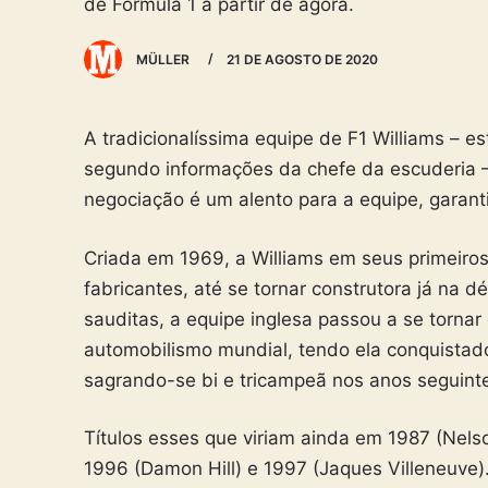
de Fórmula 1 a partir de agora.
MÜLLER
21 DE AGOSTO DE 2020
A tradicionalíssima equipe de F1 Williams – e
segundo informações da chefe da escuderia – C
negociação é um alento para a equipe, garant
Criada em 1969, a Williams em seus primeiros 
fabricantes, até se tornar construtora já na
sauditas, a equipe inglesa passou a se torna
automobilismo mundial, tendo ela conquistado 
sagrando-se bi e tricampeã nos anos seguint
Títulos esses que viriam ainda em 1987 (Nelson
1996 (Damon Hill) e 1997 (Jaques Villeneuve)