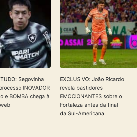
 TUDO: Segovinha
EXCLUSIVO: João Ricardo
 processo INOVADOR
revela bastidores
go e BOMBA chega à
EMOCIONANTES sobre o
 web
Fortaleza antes da final
da Sul-Americana