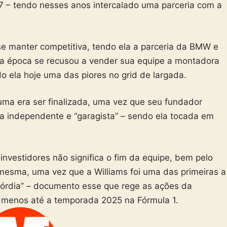
7 – tendo nesses anos intercalado uma parceria com a
e manter competitiva, tendo ela a parceria da BMW e
 na época se recusou a vender sua equipe a montadora
o ela hoje uma das piores no grid de largada.
uma era ser finalizada, uma vez que seu fundador
a independente e “garagista” – sendo ela tocada em
nvestidores não significa o fim da equipe, bem pelo
mesma, uma vez que a Williams foi uma das primeiras a
córdia” – documento esse que rege as ações da
o menos até a temporada 2025 na Fórmula 1.