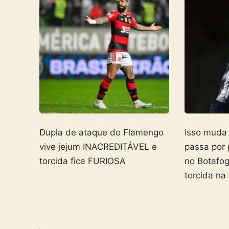
Dupla de ataque do Flamengo
Isso muda
vive jejum INACREDITÁVEL e
passa por
torcida fica FURIOSA
no Botafo
torcida na