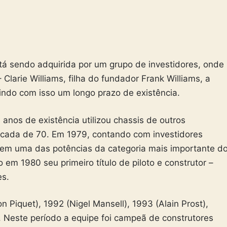
stá sendo adquirida por um grupo de investidores, onde
larie Williams, filha do fundador Frank Williams, a
indo com isso um longo prazo de existência.
anos de existência utilizou chassis de outros
 década de 70. Em 1979, contando com investidores
r em uma das potências da categoria mais importante d
em 1980 seu primeiro título de piloto e construtor –
es.
 Piquet), 1992 (Nigel Mansell), 1993 (Alain Prost),
. Neste período a equipe foi campeã de construtores