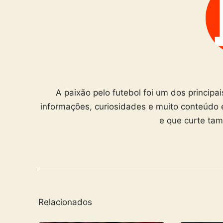
A paixão pelo futebol foi um dos principa
informações, curiosidades e muito conteúdo 
e que curte ta
Relacionados