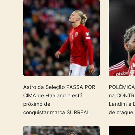
Astro da Seleção PASSA POR
POLÊMICA! 
CIMA de Haaland e está
na CONTR
próximo de
Landim e 
conquistar marca SURREAL
de craque