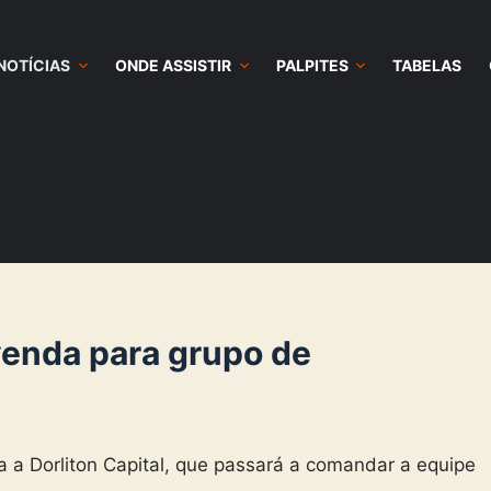
NOTÍCIAS
ONDE ASSISTIR
PALPITES
TABELAS
venda para grupo de
a a Dorliton Capital, que passará a comandar a equipe