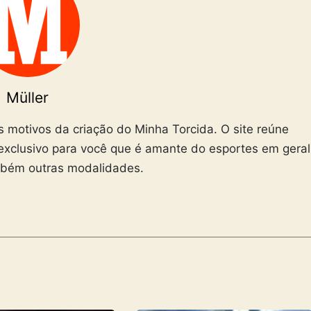
Müller
is motivos da criação do Minha Torcida. O site reúne
exclusivo para você que é amante do esportes em geral
mbém outras modalidades.