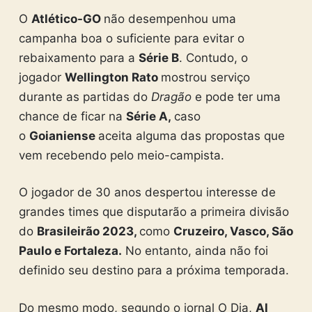
O
Atlético-GO
não desempenhou uma
campanha boa o suficiente para evitar o
rebaixamento para a
Série B
. Contudo, o
jogador
Wellington Rato
mostrou serviço
durante as partidas do
Dragão
e pode ter uma
chance de ficar na
Série A,
caso
o
Goianiense
aceita alguma das propostas que
vem recebendo pelo meio-campista.
O jogador de 30 anos despertou interesse de
grandes times que disputarão a primeira divisão
do
Brasileirão 2023,
como
Cruzeiro, Vasco, São
Paulo e Fortaleza.
No entanto, ainda não foi
definido seu destino para a próxima temporada.
Do mesmo modo, segundo o jornal O Dia,
Al