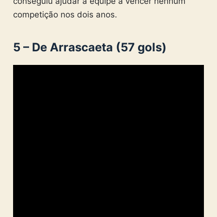
conseguiu ajudar a equipe a vencer nenhum
competição nos dois anos.
5 – De Arrascaeta (57 gols)