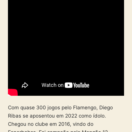
Com quase 300 jogos pelo Flamengo, Diego
Ribas se aposentou em 2022 como ídolo.
Chegou no clube em 2016, vindo do