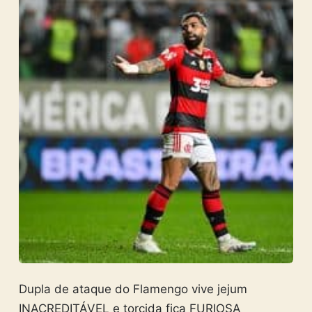
Dupla de ataque do Flamengo vive jejum
INACREDITÁVEL e torcida fica FURIOSA