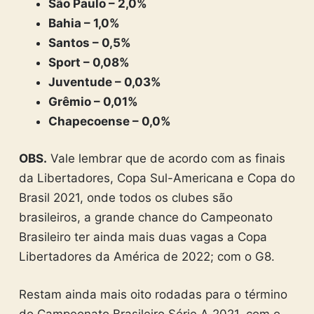
São Paulo – 2,0%
Bahia – 1,0%
Santos – 0,5%
Sport – 0,08%
Juventude – 0,03%
Grêmio – 0,01%
Chapecoense – 0,0%
OBS.
Vale lembrar que de acordo com as finais
da Libertadores, Copa Sul-Americana e Copa do
Brasil 2021, onde todos os clubes são
brasileiros, a grande chance do Campeonato
Brasileiro ter ainda mais duas vagas a Copa
Libertadores da América de 2022; com o G8.
Restam ainda mais oito rodadas para o término
do Campeonato Brasileiro Série A 2021, com o