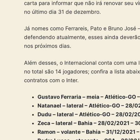
carta para informar que não irá renovar seu v
no último dia 31 de dezembro.
Já nomes como Ferrareis, Pato e Bruno José 
defendendo atualmente, esses ainda deverão
nos próximos dias.
Além desses, o Internacional conta com uma l
no total são 14 jogadores; confira a lista ab
contratos com o Inter.
Gustavo Ferraria – meia – Atlético-GO 
Natanael – lateral – Atlético-GO – 28/
Dudu – lateral – Atlético-GO – 28/02/2
Zeca – lateral – Bahia – 28/02/2021 –
Ramon – volante – Bahia – 31/12/2021 