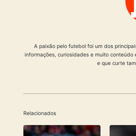
A paixão pelo futebol foi um dos principa
informações, curiosidades e muito conteúdo 
e que curte ta
Relacionados