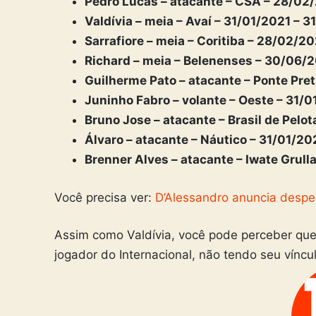
Pedro Lucas – atacante – CSA – 28/02/
Valdívia – meia – Avaí – 31/01/2021 – 
Sarrafiore – meia – Coritiba – 28/02/2
Richard – meia – Belenenses – 30/06/
Guilherme Pato – atacante – Ponte Pret
Juninho Fabro – volante – Oeste – 31/0
Bruno Jose – atacante – Brasil de Pelo
Álvaro – atacante – Náutico – 31/01/20
Brenner Alves – atacante – Iwate Grull
Você precisa ver:
D’Alessandro anuncia despe
Assim como Valdívia, você pode perceber que
jogador do Internacional, não tendo seu vínc