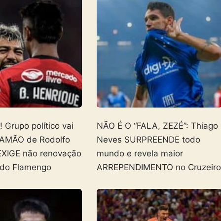
Grupo político vai
NÃO É O “FALA, ZEZÉ”: Thiago
AMÃO de Rodolfo
Neves SURPREENDE todo
EXIGE não renovação
mundo e revela maior
 do Flamengo
ARREPENDIMENTO no Cruzeir