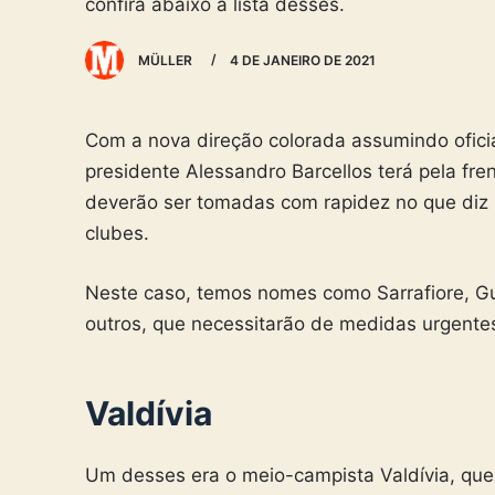
confira abaixo a lista desses.
MÜLLER
4 DE JANEIRO DE 2021
Com a nova direção colorada assumindo oficia
presidente Alessandro Barcellos terá pela fr
deverão ser tomadas com rapidez no que diz r
clubes.
Neste caso, temos nomes como Sarrafiore, Gui
outros, que necessitarão de medidas urgentes
Valdívia
Um desses era o meio-campista Valdívia, que 