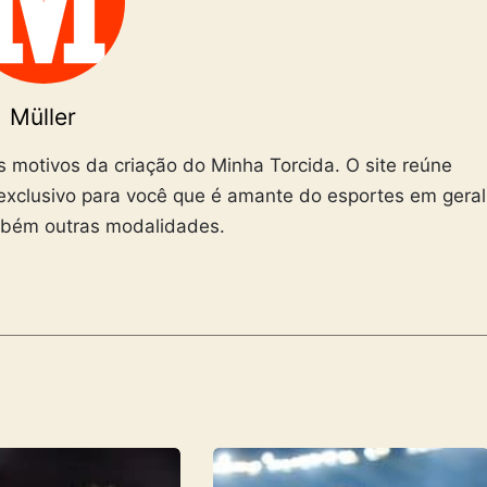
Müller
is motivos da criação do Minha Torcida. O site reúne
exclusivo para você que é amante do esportes em geral
mbém outras modalidades.