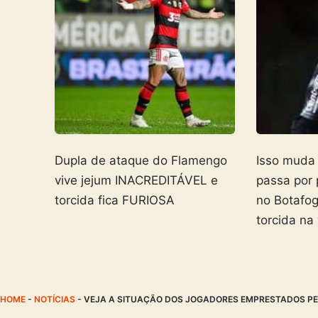
Dupla de ataque do Flamengo
Isso muda
vive jejum INACREDITÁVEL e
passa por
torcida fica FURIOSA
no Botafo
torcida na
HOME
-
NOTÍCIAS
-
VEJA A SITUAÇÃO DOS JOGADORES EMPRESTADOS PEL