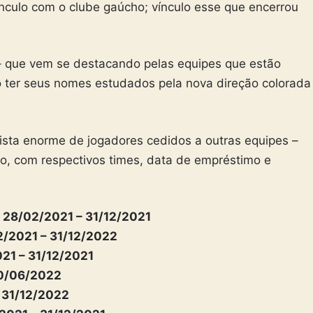
ínculo com o clube gaúcho; vínculo esse que encerrou
– que vem se destacando pelas equipes que estão
 ter seus nomes estudados pela nova direção colorada
ista enorme de jogadores cedidos a outras equipes –
aixo, com respectivos times, data de empréstimo e
– 28/02/2021 – 31/12/2021
02/2021 – 31/12/2022
021 – 31/12/2021
 30/06/2022
– 31/12/2022