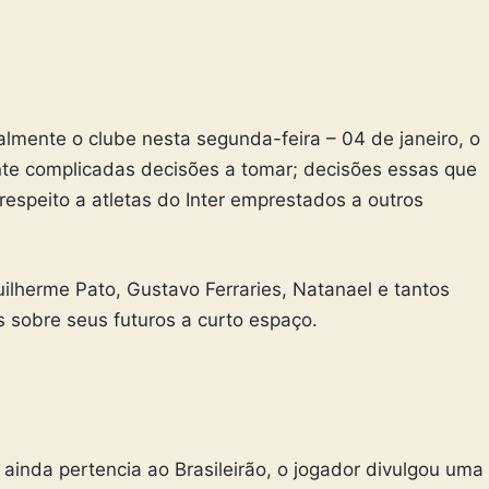
lmente o clube nesta segunda-feira – 04 de janeiro, o
ente complicadas decisões a tomar; decisões essas que
espeito a atletas do Inter emprestados a outros
lherme Pato, Gustavo Ferraries, Natanael e tantos
 sobre seus futuros a curto espaço.
ainda pertencia ao Brasileirão, o jogador divulgou uma