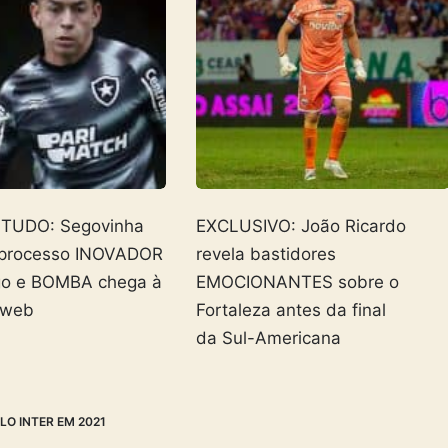
 TUDO: Segovinha
EXCLUSIVO: João Ricardo
 processo INOVADOR
revela bastidores
go e BOMBA chega à
EMOCIONANTES sobre o
 web
Fortaleza antes da final
da Sul-Americana
O INTER EM 2021