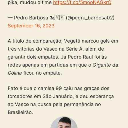
pika, mudou o time
https://t.co/5mooNAGkrO
— Pedro Barbosa 🐍🇾🇪 (@pedru_barbosa02)
September 16, 2023
A título de comparação, Vegetti marcou gols em
três vitórias do Vasco na Série A, além de
garantir dois empates. Já Pedro Raul foi às
redes apenas em partidas em que o
Gigante da
Colina
ficou no empate.
Fato é que o camisa 99 caiu nas graças dos
torcedores em São Januário, e deu esperança
ao Vasco na busca pela permanência no
Brasileirão.