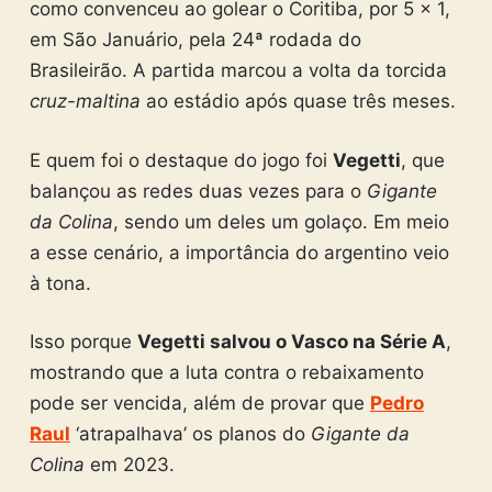
como convenceu ao golear o Coritiba, por 5 x 1,
em São Januário, pela 24ª rodada do
Brasileirão. A partida marcou a volta da torcida
cruz-maltina
ao estádio após quase três meses.
E quem foi o destaque do jogo foi
Vegetti
, que
balançou as redes duas vezes para o
Gigante
da Colina
, sendo um deles um golaço. Em meio
a esse cenário, a importância do argentino veio
à tona.
Isso porque
Vegetti salvou o Vasco na Série A
,
mostrando que a luta contra o rebaixamento
pode ser vencida, além de provar que
Pedro
Raul
‘atrapalhava’ os planos do
Gigante da
Colina
em 2023.