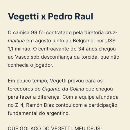
Vegetti x Pedro Raul
O camisa 99 foi contratado pela diretoria
cruz-
maltina
em agosto junto ao Belgrano, por US$
1,1 milhão. O centroavante de 34 anos chegou
ao Vasco sob desconfiança da torcida, que não
conhecia o jogador.
Em pouco tempo, Vegetti provou para os
torcedores do
Gigante da Colina
que chegou
para fazer a diferença. Com a equipe afundada
no Z-4, Ramón Díaz contou com a participação
fundamental do argentino.
QUE GOLAÇO DO VEGETTI, MEU DEUS!