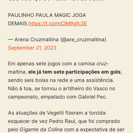
PAULINHO PAULA MAGIC JOGA
DEMAIS.
https://t.co/mCIM9gfc3E
— Arena Cruzmaltina (@are_cruzmaltina)
September 21, 2023
Em apenas sete jogos com a camisa
cruz-
maltina
,
ele já tem sete participações em gols
,
sendo seis bolas na rede e uma assistência.
Não à toa, se tornou o artilheiro do Vasco no
campeonato, empatado com Gabriel Pec.
As atuações de Vegetti fizeram a torcida
esquecer de vez Pedro Raul, que foi comprado
pelo
Gigante da Colina
com a expectativa de ser