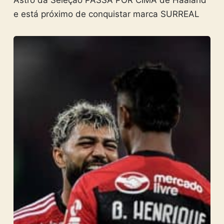
Astro da Seleção PASSA POR CIMA de Haaland
e está próximo de conquistar marca SURREAL