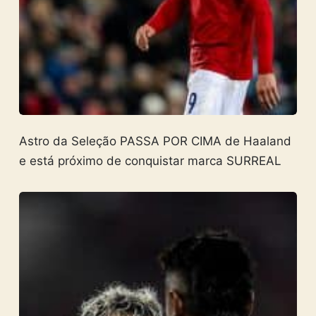
Astro da Seleção PASSA POR CIMA de Haaland
e está próximo de conquistar marca SURREAL