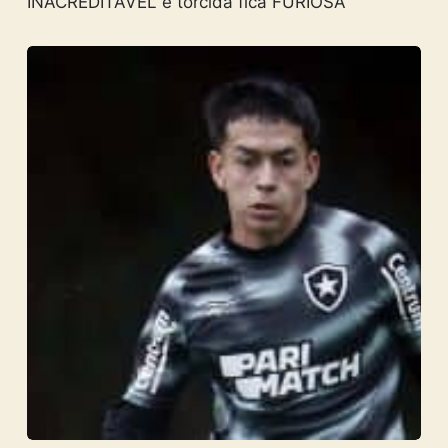
INACREDITÁVEL e torcida fica FURIOSA