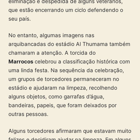
eliminação e despedida de alguns veteranos,
que estão encerrando um ciclo defendendo o
seu país.
No entanto, algumas imagens nas
arquibancadas do estádio Al Thumama também
chamaram a atenção. A torcida do
Marrocos
celebrou a classificação histórica com
uma linda festa. Na sequência da celebração,
um grupos de torcedores permaneceram no
estádio e ajudaram na limpeza, recolhendo
alguns objetos, como garrafas d’água,
bandeiras, papeis, que foram deixados por
outras pessoas.
Alguns torcedores afirmaram que estavam muito
felizes e decidiram ajudar na limpeza. Em alguns