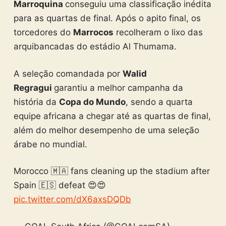
Marroquina
conseguiu uma classificação inédita
para as quartas de final. Após o apito final, os
torcedores do
Marrocos
recolheram o lixo das
arquibancadas do estádio Al Thumama.
A seleção comandada por
Walid
Regragui
garantiu a melhor campanha da
história da
Copa do Mundo
, sendo a quarta
equipe africana a chegar até as quartas de final,
além do melhor desempenho de uma seleção
árabe no mundial.
Morocco 🇲🇦 fans cleaning up the stadium after
Spain 🇪🇸 defeat 😍😍
pic.twitter.com/dX6axsDQDb