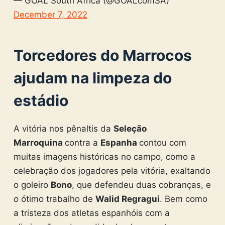
— GOAL South Africa (@GOALcomSA)
December 7, 2022
Torcedores do Marrocos
ajudam na limpeza do
estádio
A vitória nos pênaltis da
Seleção
Marroquina
contra a
Espanha
contou com
muitas imagens históricas no campo, como a
celebração dos jogadores pela vitória, exaltando
o goleiro
Bono
, que defendeu duas cobranças, e
o ótimo trabalho de
Walid Regragui
. Bem como
a tristeza dos atletas espanhóis com a