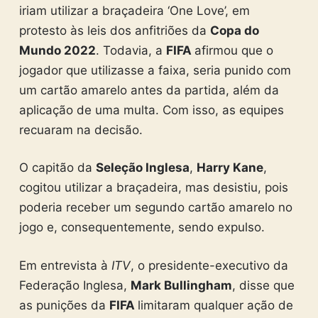
iriam utilizar a braçadeira ‘One Love’, em
protesto às leis dos anfitriões da
Copa do
Mundo 2022
. Todavia, a
FIFA
afirmou que o
jogador que utilizasse a faixa, seria punido com
um cartão amarelo antes da partida, além da
aplicação de uma multa. Com isso, as equipes
recuaram na decisão.
O capitão da
Seleção Inglesa
,
Harry Kane
,
cogitou utilizar a braçadeira, mas desistiu, pois
poderia receber um segundo cartão amarelo no
jogo e, consequentemente, sendo expulso.
Em entrevista à
ITV
, o presidente-executivo da
Federação Inglesa,
Mark Bullingham
, disse que
as punições da
FIFA
limitaram qualquer ação de