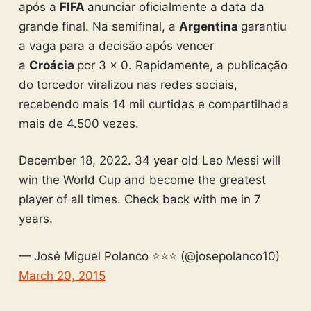
após a
FIFA
anunciar oficialmente a data da
grande final. Na semifinal, a
Argentina
garantiu
a vaga para a decisão após vencer
a
Croácia
por 3 x 0. Rapidamente, a publicação
do torcedor viralizou nas redes sociais,
recebendo mais 14 mil curtidas e compartilhada
mais de 4.500 vezes.
December 18, 2022. 34 year old Leo Messi will
win the World Cup and become the greatest
player of all times. Check back with me in 7
years.
— José Miguel Polanco ⭐️⭐️⭐️ (@josepolanco10)
March 20, 2015