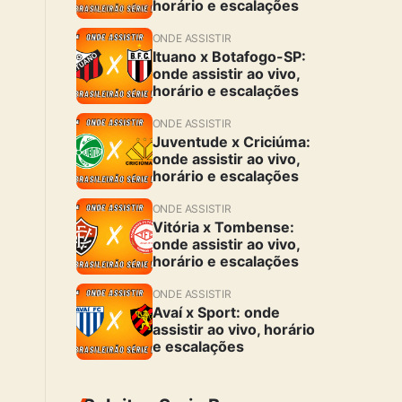
horário e escalações
ONDE ASSISTIR
Ituano x Botafogo-SP:
onde assistir ao vivo,
horário e escalações
ONDE ASSISTIR
Juventude x Criciúma:
onde assistir ao vivo,
horário e escalações
ONDE ASSISTIR
Vitória x Tombense:
onde assistir ao vivo,
horário e escalações
ONDE ASSISTIR
Avaí x Sport: onde
assistir ao vivo, horário
e escalações