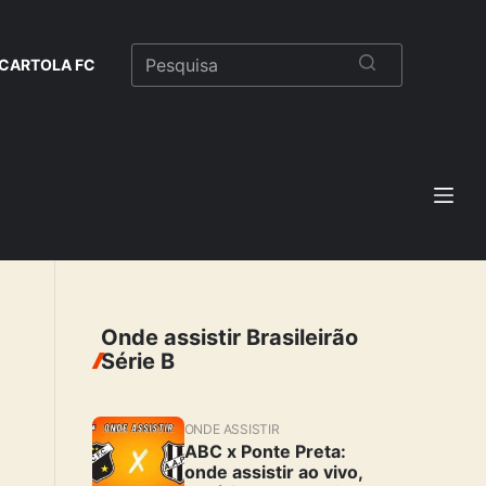
CARTOLA FC
Onde assistir Brasileirão
Série B
ONDE ASSISTIR
ABC x Ponte Preta:
onde assistir ao vivo,