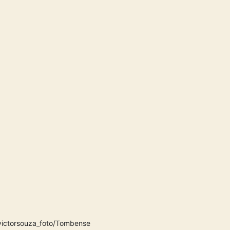
ictorsouza_foto/Tombense