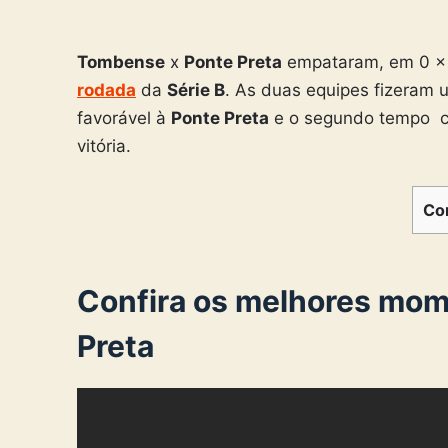
Tombense
x
Ponte Preta
empataram, em 0 x 0
rodada
da
Série B
. As duas equipes fizeram 
favorável à
Ponte Preta
e o segundo tempo 
vitória.
Co
Confira os melhores mo
Preta