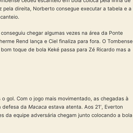
ombense cedeu escanteio em bola coloca pela linha de
 pela direita, Norberto consegue executar a tabela e a
canteio.
conseguiu chegar algumas vezes na área da Ponte
lherme Rend lança e Ciel finaliza para fora. O Tombense
 bom toque de bola Keké passa para Zé Ricardo mas a
s o gol. Com o jogo mais movimentado, as chegadas à
a defesa da
Macaca
estava atenta. Aos 21′, Everton
es da equipe adversária chegam junto colocando a bola