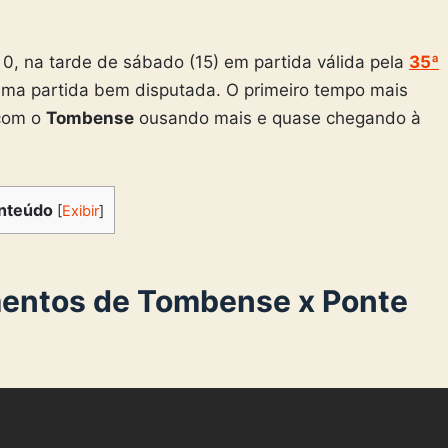
, na tarde de sábado (15) em partida válida pela
35ª
uma partida bem disputada. O primeiro tempo mais
com o
Tombense
ousando mais e quase chegando à
nteúdo
[
Exibir
]
mentos de Tombense x Ponte