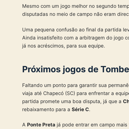
Mesmo com um jogo melhor no segundo tempo
disputadas no meio de campo não eram direci
Uma pequena confusão ao final da partida lev
Ainda insatisfeito com a arbitragem do jogo c
já nos acréscimos, para sua equipe.
Próximos jogos de Tombe
Faltando um ponto para garantir sua perman
viaja até Chapecó (SC) para enfrentar a equipe 
partida promete uma boa disputa, já que a
C
rebaixamento para a
Série C
.
A
Ponte Preta
já pode entrar em campo mais t