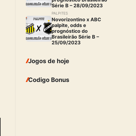
Série B – 28/09/2023
PALPITES
Novorizontino x ABC
palpite, odds e
prognóstico do
Brasileirão Série B –
25/09/2023
Jogos de hoje
Codigo Bonus