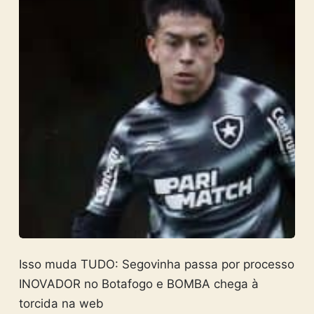
Isso muda TUDO: Segovinha passa por processo
INOVADOR no Botafogo e BOMBA chega à
torcida na web