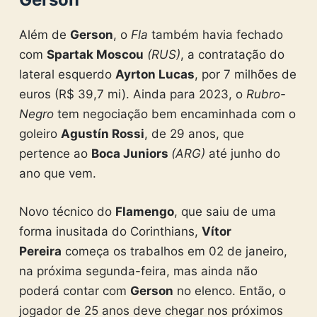
Além de
Gerson
, o
Fla
também havia fechado
com
Spartak Moscou
(RUS)
, a contratação do
lateral esquerdo
Ayrton Lucas
, por 7 milhões de
euros (R$ 39,7 mi). Ainda para 2023, o
Rubro-
Negro
tem negociação bem encaminhada com o
goleiro
Agustín Rossi
, de 29 anos, que
pertence ao
Boca Juniors
(ARG)
até junho do
ano que vem.
Novo técnico do
Flamengo
, que saiu de uma
forma inusitada do Corinthians,
Vítor
Pereira
começa os trabalhos em 02 de janeiro,
na próxima segunda-feira, mas ainda não
poderá contar com
Gerson
no elenco. Então, o
jogador de 25 anos deve chegar nos próximos