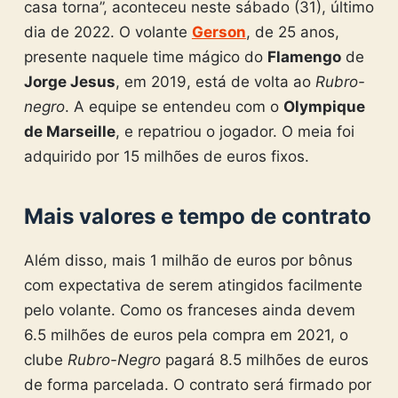
casa torna”, aconteceu neste sábado (31), último
dia de 2022. O volante
Gerson
, de 25 anos,
presente naquele time mágico do
Flamengo
de
Jorge Jesus
, em 2019, está de volta ao
Rubro-
negro
. A equipe se entendeu com o
Olympique
de Marseille
, e repatriou o jogador. O meia foi
adquirido por 15 milhões de euros fixos.
Mais valores e tempo de contrato
Além disso, mais 1 milhão de euros por bônus
com expectativa de serem atingidos facilmente
pelo volante. Como os franceses ainda devem
6.5 milhões de euros pela compra em 2021, o
clube
Rubro-Negro
pagará 8.5 milhões de euros
de forma parcelada. O contrato será firmado por