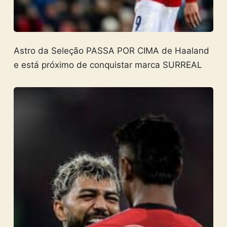
Astro da Seleção PASSA POR CIMA de Haaland
e está próximo de conquistar marca SURREAL